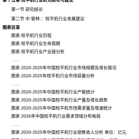
第十五章 校平机行业研究结论与建议
第一节 研究结论
第二节 中:智林:：校平机行业发展建议
图表目录
图表 校平机行业历程
图表 校平机行业生命周期
图表 校平机行业产业链分析
……
图表 2020-2025年中国校平机行业市场规模及增长情况
图表 2020-2025年校平机行业市场容量分析
……
图表 2020-2025年中国校平机行业
产能
统计
图表 2020-2025年中国校平机行业产量及增长趋势
图表 2020-2025年中国校平机市场需求量及增速统计
图表 2026年中国校平机行业需求领域分布格局
……
图表 2020-2025年中国校平机行业销售收入分析 单位：亿元