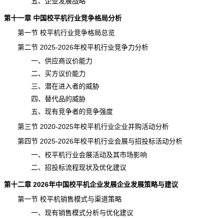
五、企业发展战略
第十一章 中国校平机行业竞争格局分析
第一节 校平机行业竞争格局总览
第二节 2025-2026年校平机行业竞争力分析
一、供应商议价能力
二、买方议价能力
三、潜在进入者的威胁
四、替代品的威胁
五、现有竞争者的竞争强度
第三节 2020-2025年校平机行业企业并购活动分析
第四节 2025-2026年校平机行业会展与招投标活动分析
一、校平机行业会展活动及其市场影响
二、招投标流程现状及优化建议
第十二章 2026年中国校平机企业发展企业发展策略与建议
第一节 校平机销售模式与渠道策略
一、现有销售模式分析与优化建议