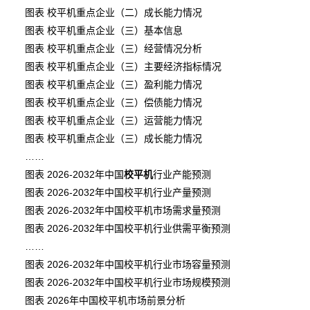
图表 校平机重点企业（二）成长能力情况
图表 校平机重点企业（三）基本信息
图表 校平机重点企业（三）经营情况分析
图表 校平机重点企业（三）主要经济指标情况
图表 校平机重点企业（三）盈利能力情况
图表 校平机重点企业（三）偿债能力情况
图表 校平机重点企业（三）运营能力情况
图表 校平机重点企业（三）成长能力情况
……
图表 2026-2032年中国
校平机
行业产能
预测
图表 2026-2032年中国校平机行业
产量
预测
图表 2026-2032年中国校平机市场需求量预测
图表 2026-2032年中国校平机行业供需平衡预测
……
图表 2026-2032年中国校平机行业市场容量预测
图表 2026-2032年中国校平机行业市场规模预测
图表 2026年中国校平机
市场前景
分析