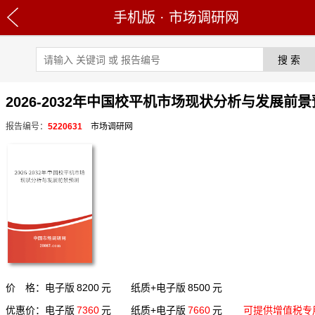
手机版
·
市场调研网
2026-2032年中国校平机市场现状分析与发展前
报告编号：
5220631
市场调研网
价 格：电子版
8200
元 纸质+电子版
8500
元
优惠价：电子版
7360
元 纸质+电子版
7660
元
可提供增值税专