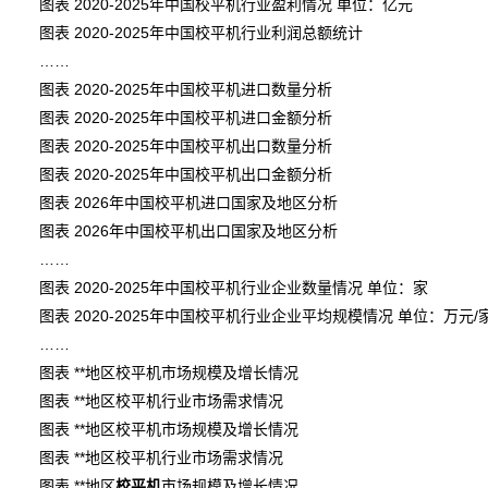
图表 2020-2025年中国校平机行业盈利情况 单位：亿元
图表 2020-2025年中国校平机行业利润总额统计
……
图表 2020-2025年中国校平机进口数量分析
图表 2020-2025年中国校平机进口金额分析
图表 2020-2025年中国校平机出口数量分析
图表 2020-2025年中国校平机出口金额分析
图表 2026年中国校平机进口国家及地区分析
图表 2026年中国校平机出口国家及地区分析
……
图表 2020-2025年中国校平机行业企业数量情况 单位：家
图表 2020-2025年中国校平机行业企业平均规模情况 单位：万元/
……
图表 **地区校平机市场规模及增长情况
图表 **地区校平机行业市场需求情况
图表 **地区校平机市场规模及增长情况
图表 **地区校平机行业市场需求情况
图表 **地区
校平机
市场规模
及增长情况