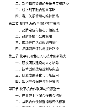
二、新型销售渠道的开拓与实施路径
三、线上线下融合销售策略
四、客户关系管理与维护策略
第二节 校平机品牌与市场推广策略
一、品牌定位与核心价值提炼
二、品牌传播与公关策略
三、市场推广活动规划与执行
四、品牌资产评估与提升路径
第三节 校平机研发投入与技术创新能力
一、研发团队建设与人才培养
二、技术创新战略规划与实施
三、研发成果转化与市场应用
四、知识产权保护与管理策略
第四节 校平机合作联盟与资源整合
一、产业链上下游合作机会挖掘
二、战略合作伙伴选择与评估标准