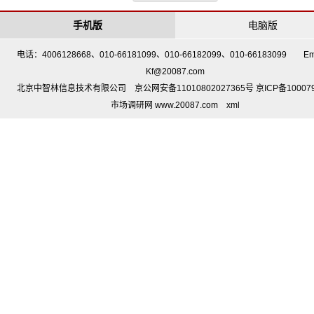
手机版
电脑版
电话：4006128668、010-66181099、010-66182099、010-66183099 Em
Kf@20087.com
北京中智林信息技术有限公司 京公网安备11010802027365号 京ICP备10007
市场调研网 www.20087.com
xml