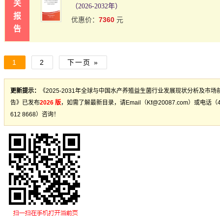
关
（2026-2032年）
报
7360
优惠价：
元
告
1
2
下一页 »
更新提示：
《2025-2031年全球与中国水产养殖益生菌行业发展现状分析及市场
告》已发布
2026 版
，如需了解最新目录，请Email（Kf@20087.com）或电话（4
612 8668）咨询！