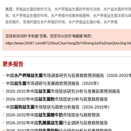
关注：
养殖益生菌的制作方法、水产养殖益生菌的作用与功效、水产益生菌的作
效、水产养殖益生菌的作用、水产养殖中后期用啥菌种、水产养殖益生菌法规与
垒的图片、芽孢杆菌在水产养殖的作用、水产养殖益生菌价格、水产养殖
您目前访问的“手机版”页面，您还可以访问“电脑版”网页：
https://www.20087.com/8/72/ShuiChanYangZhiYiShengJunFaZhanQianJing.ht
更多报告
中国
水产养殖益生菌
市场调查研究与前景趋势预测报告（2026-2032
中国
益生菌
市场调研与发展趋势预测报告（2025年）
2025-2031年中国
益生菌
市场现状研究分析与发展前景预测报告
2026-2032年中国
益生菌粉
市场现状分析与前景趋势报告
中国
猫狗益生菌
市场现状与趋势分析报告（2026-2032年）
2026-2032年中国
益生菌酸牛奶
市场现状与趋势预测
2026-2032年中国
乳酸菌益生菌
行业调研与前景趋势报告
2026-2032年中国
益生菌奶粉
行业研究分析与前景趋势报告