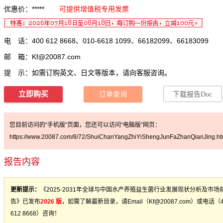
优惠价：*****
可提供增值税专用发票
电 话：400 612 8668、010-6618 1099、66182099、66183099
邮 箱：
Kf@20087.com
提 示：如需订购英文、日文等版本，请向客服咨询。
立即购买
订单查询
下载报告Doc
您目前访问的“手机版”页面，您还可以访问“电脑版”网页：
https://www.20087.com/8/72/ShuiChanYangZhiYiShengJunFaZhanQianJing.ht
报告内容
更新提示：
《2025-2031年全球与中国水产养殖益生菌行业发展现状分析及市场
告》已发布
2026 版
，如需了解最新目录，请Email（Kf@20087.com）或电话（4
612 8668）咨询！