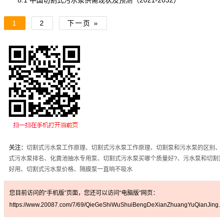
8.1 中国切割式污水泵供需现状及预测（2021-2032）
1
2
下一页 »
关注：
切割式污水泵工作原理、切割式污水泵工作原理、切割泵和污水泵的区别
式污水泵排名、化粪池抽水专用泵、切割式污水泵买哪个质量好?、污水泵和切割
好用、切割式污水泵价格、隔膜泵一直响不吸水
您目前访问的“手机版”页面，您还可以访问“电脑版”网页：
https://www.20087.com/7/69/QieGeShiWuShuiBengDeXianZhuangYuQianJing.