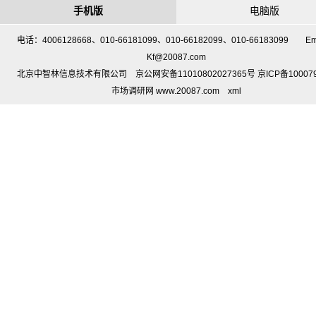
手机版
电脑版
电话：4006128668、010-66181099、010-66182099、010-66183099 Em
Kf@20087.com
北京中智林信息技术有限公司 京公网安备11010802027365号 京ICP备10007
市场调研网 www.20087.com
xml