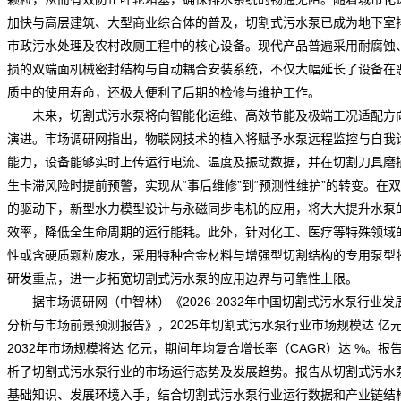
加快与高层建筑、大型商业综合体的普及，
切割式污水泵
已成为地下室
市政污水处理及农村改厕工程中的核心设备。现代产品普遍采用耐腐蚀
损的双端面机械密封结构与自动耦合安装系统，不仅大幅延长了设备在
质中的使用寿命，还极大便利了后期的检修与维护工作。
未来，切割式污水泵将向智能化运维、高效节能及极端工况适配方
演进。
市场调研网
指出，物联网技术的植入将赋予水泵远程监控与自我
能力，设备能够实时上传运行电流、温度及振动数据，并在切割刀具磨
生卡滞风险时提前预警，实现从“事后维修”到“预测性维护”的转变。在
的驱动下，新型水力模型设计与永磁同步电机的应用，将大大提升水泵
效率，降低全生命周期的运行能耗。此外，针对化工、医疗等特殊领域
性或含硬质颗粒废水，采用特种合金材料与增强型切割结构的专用泵型
研发重点，进一步拓宽切割式污水泵的应用边界与可靠性上限。
据市场调研网（中智林）《
2026-2032年中国切割式污水泵行业发
分析与市场前景预测报告
》，2025年切割式污水泵行业市场规模达 亿
2032年市场规模将达 亿元，期间年均复合增长率（CAGR）达 %。报
析了切割式污水泵行业的市场运行态势及发展趋势。报告从切割式污水
基础知识、发展环境入手，结合切割式污水泵行业运行数据和产业链结