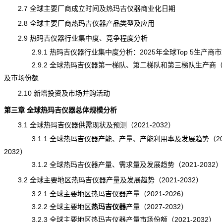
2.7 全球主要厂商成立时间及热玛吉仪器商业化日期
2.8 全球主要厂商热玛吉仪器产品类型及应用
2.9 热玛吉仪器行业集中度、竞争程度分析
2.9.1 热玛吉仪器行业集中度分析：2025年全球Top 5生产商
2.9.2 全球热玛吉仪器第一梯队、第二梯队和第三梯队生产商
及市场份额
2.10 新增投资及市场并购活动
第三章 全球热玛吉仪器总体规模分析
3.1 全球热玛吉仪器供需现状及预测（2021-2032）
3.1.1 全球热玛吉仪器
产能
、产量、产能利用率及
发展趋势
（20
2032）
3.1.2 全球热玛吉仪器产量、需求量及发展趋势（2021-2032
3.2 全球主要地区热玛吉仪器产量及发展趋势（2021-2032）
3.2.1 全球主要地区热玛吉仪器产量（2021-2026）
3.2.2 全球主要地区
热玛吉仪器
产量
（2027-2032）
3.2.3 全球主要地区热玛吉仪器产量市场份额（2021-2032）