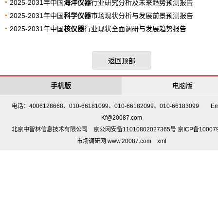
2025-2031年中国
海洋仪器
行业研究分析及未来趋势预测报告
2025-2031年中国
科学仪器
市场现状分析与发展前景预测报告
2025-2031年中国
核仪器
行业现状全面调研与发展趋势报告
返回顶部
手机版
电脑版
电话：4006128668、010-66181099、010-66182099、010-66183099 Em
Kf@20087.com
北京中智林信息技术有限公司 京公网安备11010802027365号 京ICP备10007
市场调研网 www.20087.com
xml