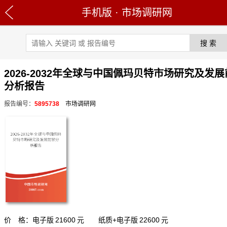
手机版
·
市场调研网
2026-2032年全球与中国佩玛贝特市场研究及发
分析报告
报告编号：
5895738
市场调研网
价 格：电子版
21600
元 纸质+电子版
22600
元