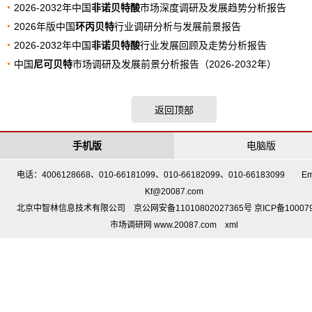
2026-2032年中国
非诺贝特酸
市场深度调研及发展趋势分析报告
2026年版中国
环丙贝特
行业调研分析与发展前景报告
2026-2032年中国
非诺贝特酸
行业发展回顾及走势分析报告
中国
尼可贝特
市场调研及发展前景分析报告（2026-2032年）
返回顶部
手机版
电脑版
电话：4006128668、010-66181099、010-66182099、010-66183099 Em
Kf@20087.com
北京中智林信息技术有限公司 京公网安备11010802027365号 京ICP备10007
市场调研网 www.20087.com
xml