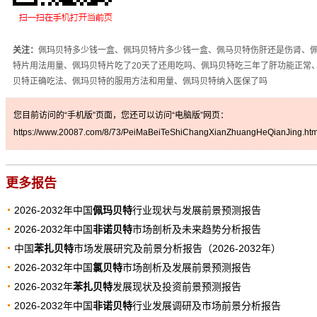
关注：
佩玛贝特多少钱一盒、佩玛贝特片多少钱一盒、佩马贝特伤肝还是伤肾、
特片用法用量、佩玛贝特片吃了20天了还用吃吗、佩玛贝特吃三年了肝功能正常
贝特正确吃法、佩玛贝特的服用方法和用量、佩玛贝特纳入医保了吗
您目前访问的“手机版”页面，您还可以访问“电脑版”网页：
https://www.20087.com/8/73/PeiMaBeiTeShiChangXianZhuangHeQianJing.htm
更多报告
2026-2032年中国
佩玛贝特
行业现状与发展前景预测报告
2026-2032年中国
非诺贝特
市场剖析及未来趋势分析报告
中国
苯扎贝特
市场发展研究及前景分析报告（2026-2032年）
2026-2032年中国
氯贝特
市场剖析及发展前景预测报告
2026-2032年
苯扎贝特
发展现状及投资前景预测报告
2026-2032年中国
非诺贝特
行业发展调研及市场前景分析报告