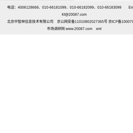
电话：4006128668、010-66181099、010-66182099、010-66183099 Em
Kf@20087.com
北京中智林信息技术有限公司 京公网安备11010802027365号 京ICP备10007
市场调研网 www.20087.com
xml