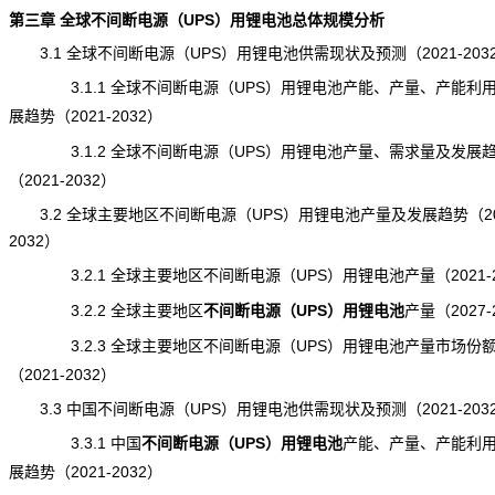
第三章 全球不间断电源（UPS）用锂电池总体规模分析
3.1 全球不间断电源（UPS）用锂电池供需现状及预测（2021-203
3.1.1 全球不间断电源（UPS）用锂电池产能、产量、产能利
展趋势（2021-2032）
3.1.2 全球不间断电源（UPS）用锂电池产量、需求量及发展
（2021-2032）
3.2 全球主要地区不间断电源（UPS）用锂电池产量及发展趋势（20
2032）
3.2.1 全球主要地区不间断电源（UPS）用锂电池产量（2021-2
3.2.2 全球主要地区
不间断电源（UPS）用锂电池
产量
（2027-
3.2.3 全球主要地区不间断电源（UPS）用锂电池产量市场份
（2021-2032）
3.3 中国不间断电源（UPS）用锂电池供需现状及预测（2021-203
3.3.1 中国
不间断电源（UPS）用锂电池
产能
、产量、产能利
展趋势（2021-2032）