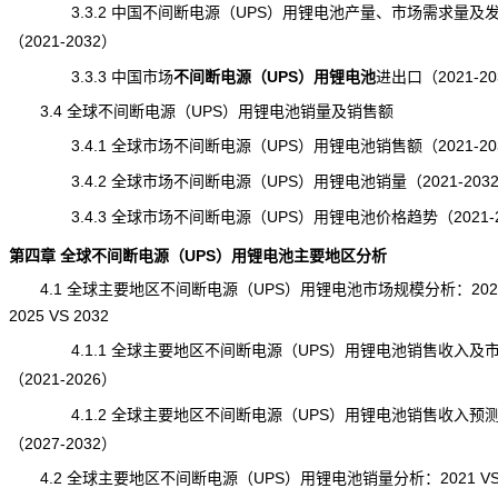
3.3.2 中国不间断电源（UPS）用锂电池
产量
、市场需求量及
（2021-2032）
3.3.3 中国市场
不间断电源（UPS）用锂电池
进出口
（2021-2
3.4 全球不间断电源（UPS）用锂电池销量及销售额
3.4.1 全球市场不间断电源（UPS）用锂电池销售额（2021-20
3.4.2 全球市场不间断电源（UPS）用锂电池销量（2021-203
3.4.3 全球市场不间断电源（UPS）用锂电池价格趋势（2021-2
第四章 全球不间断电源（UPS）用锂电池主要地区分析
4.1 全球主要地区不间断电源（UPS）用锂电池市场规模分析：2021
2025 VS 2032
4.1.1 全球主要地区不间断电源（UPS）用锂电池销售收入及
（2021-2026）
4.1.2 全球主要地区不间断电源（UPS）用锂电池销售收入预
（2027-2032）
4.2 全球主要地区不间断电源（UPS）用锂电池销量分析：2021 VS 