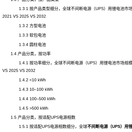
1.3.1 按产品类型细分，全球不间断电源（UPS）用锂电池市
2021 VS 2025 VS 2032
1.3.2 方型电池
1.3.3 软包电池
1.3.4 圆柱电池
1.4 产品分类，按功率
1.4.1 按功率细分，全球不间断电源（UPS）用锂电池市场规模2
VS 2025 VS 2032
1.4.2 <10 kWh
1.4.3 10–100 kWh
1.4.4 100–500 kWh
1.4.5 >500 kWh
1.5 产品分类，按适配UPS电源相数
1.5.1 按适配UPS电源相数细分，全球
不间断电源（UPS）用