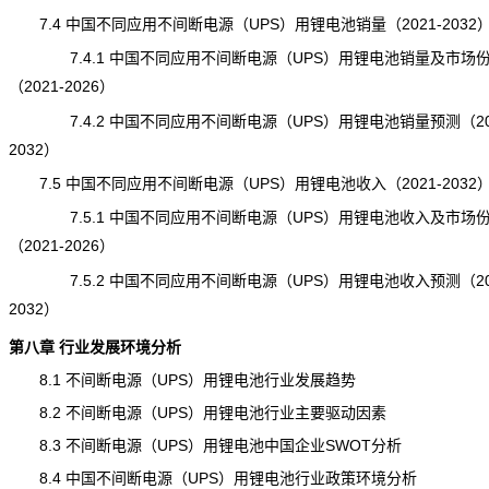
7.4 中国不同应用不间断电源（UPS）用锂电池销量（2021-2032
7.4.1 中国不同应用不间断电源（UPS）用锂电池销量及市场
（2021-2026）
7.4.2 中国不同应用不间断电源（UPS）用锂电池销量预测（202
2032）
7.5 中国不同应用不间断电源（UPS）用锂电池收入（2021-2032
7.5.1 中国不同应用不间断电源（UPS）用锂电池收入及市场
（2021-2026）
7.5.2 中国不同应用不间断电源（UPS）用锂电池收入预测（202
2032）
第八章 行业发展环境分析
8.1 不间断电源（UPS）用锂电池行业发展趋势
8.2 不间断电源（UPS）用锂电池行业主要驱动因素
8.3 不间断电源（UPS）用锂电池中国企业SWOT分析
8.4 中国不间断电源（UPS）用锂电池行业政策环境分析