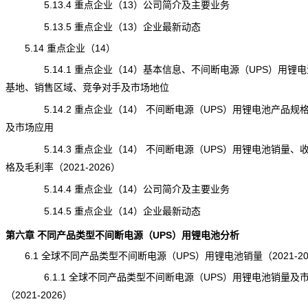
5.13.4 重点企业（13）公司简介及主要业务
5.13.5 重点企业（13）企业最新动态
5.14 重点企业（14）
5.14.1 重点企业（14）基本信息、不间断电源（UPS）用锂电
基地、销售区域、竞争对手及市场地位
5.14.2 重点企业（14） 不间断电源（UPS）用锂电池产品规
及市场应用
5.14.3 重点企业（14） 不间断电源（UPS）用锂电池销量、
格及毛利率（2021-2026）
5.14.4 重点企业（14）公司简介及主要业务
5.14.5 重点企业（14）企业最新动态
第六章 不同产品类型不间断电源（UPS）用锂电池分析
6.1 全球不同产品类型不间断电源（UPS）用锂电池销量（2021-20
6.1.1 全球不同产品类型不间断电源（UPS）用锂电池销量及
（2021-2026）