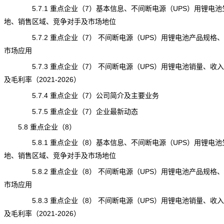
5.7.1 重点企业（7）基本信息、不间断电源（UPS）用锂电池
地、销售区域、竞争对手及市场地位
5.7.2 重点企业（7） 不间断电源（UPS）用锂电池产品规格
市场应用
5.7.3 重点企业（7） 不间断电源（UPS）用锂电池销量、收
及毛利率（2021-2026）
5.7.4 重点企业（7）公司简介及主要业务
5.7.5 重点企业（7）企业最新动态
5.8 重点企业（8）
5.8.1 重点企业（8）基本信息、不间断电源（UPS）用锂电池
地、销售区域、竞争对手及市场地位
5.8.2 重点企业（8） 不间断电源（UPS）用锂电池产品规格
市场应用
5.8.3 重点企业（8） 不间断电源（UPS）用锂电池销量、收
及毛利率（2021-2026）