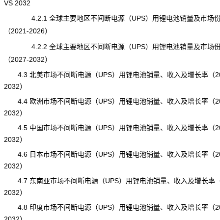
VS 2032
4.2.1 全球主要地区不间断电源（UPS）用锂电池销量及市场
（2021-2026）
4.2.2 全球主要地区不间断电源（UPS）用锂电池销量及市场
（2027-2032）
4.3 北美市场不间断电源（UPS）用锂电池销量、收入及增长率（20
2032）
4.4 欧洲市场不间断电源（UPS）用锂电池销量、收入及增长率（20
2032）
4.5 中国市场不间断电源（UPS）用锂电池销量、收入及增长率（20
2032）
4.6 日本市场不间断电源（UPS）用锂电池销量、收入及增长率（20
2032）
4.7 东南亚市场不间断电源（UPS）用锂电池销量、收入及增长率（2
2032）
4.8 印度市场不间断电源（UPS）用锂电池销量、收入及增长率（20
2032）