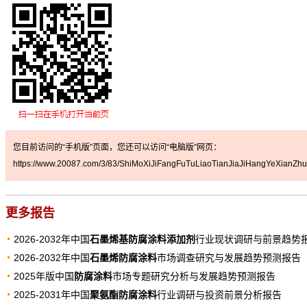
您目前访问的“手机版”页面，您还可以访问“电脑版”网页：
https://www.20087.com/3/83/ShiMoXiJiFangFuTuLiaoTianJiaJiHangYeXianZhu
更多报告
2026-2032年中国
石墨烯基防腐涂料添加剂
行业现状调研与前景趋势
2026-2032年中国
石墨烯防腐涂料
市场调查研究与发展趋势预测报告
2025年版中国
防腐涂料
市场专题研究分析与发展趋势预测报告
2025-2031年中国
聚氨酯防腐涂料
行业调研与投资前景分析报告