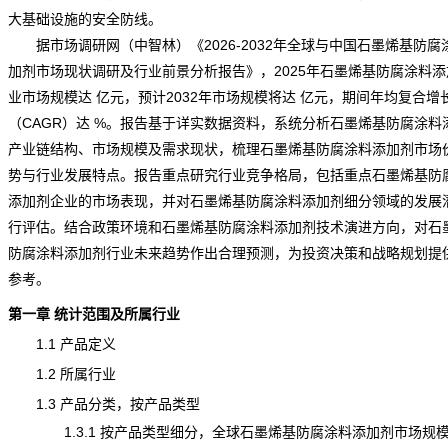
大基础设施的安全防线。
据市场
调研
网（中智林）《
2026-2032年全球与中国石墨烯基防腐
加剂市场现状调研及行业前景分析报告
》，2025年石墨烯基防腐涂料
业市场规模达 亿元，预计2032年市场规模将达 亿元，期间年均复合增
（CAGR）达 %。报告基于详实数据资料，系统分析石墨烯基防腐涂料
产业链结构、市场规模及
需求
现状，梳理石墨烯基防腐涂料添加剂市场
势与行业发展特点。报告重点研究行业竞争格局，包括重点石墨烯基防
添加剂企业的市场表现，并对石墨烯基防腐涂料添加剂细分领域的发展
行评估。结合政策环境和石墨烯基防腐涂料添加剂技术演进方向，对石
防腐涂料添加剂行业未来趋势作出合理预测，为投资决策和战略规划提
参考。
第一章
统计
范围及所属行业
1.1 产品定义
1.2 所属行业
1.3 产品分类，按产品类型
1.3.1 按产品类型细分，全球石墨烯基防腐涂料添加剂市场规模2