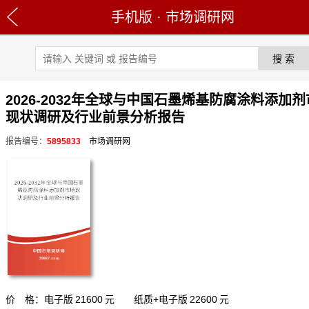
手机版
·
市场调研网
2026-2032年全球与中国石墨烯基防腐涂料添加
现状调研及行业前景分析报告
报告编号：
5895833
市场调研网
价 格：电子版
21600
元 纸质+电子版
22600
元