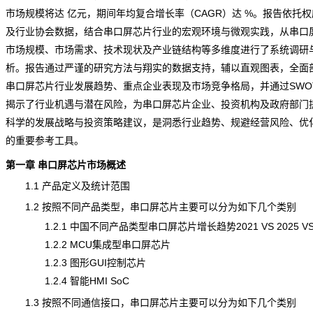
市场规模将达 亿元，期间年均复合增长率（CAGR）达 %。报告依托
及行业协会数据，结合串口屏芯片行业的宏观环境与微观实践，从串口
市场规模、市场需求、技术现状及产业链结构等多维度进行了系统调研
析。报告通过严谨的研究方法与翔实的数据支持，辅以直观图表，全面
串口屏芯片行业发展趋势、重点企业表现及市场竞争格局，并通过SWO
揭示了行业机遇与潜在风险，为串口屏芯片企业、投资机构及政府部门
科学的发展战略与投资策略建议，是洞悉行业趋势、规避经营风险、优
的重要参考工具。
第一章 串口屏芯片市场概述
1.1 产品定义及
统计
范围
1.2 按照不同产品类型，串口屏芯片主要可以分为如下几个类别
1.2.1 中国不同产品类型串口屏芯片增长趋势2021 VS 2025 VS 
1.2.2 MCU集成型串口屏芯片
1.2.3 图形GUI控制芯片
1.2.4 智能HMI SoC
1.3 按照不同通信接口，串口屏芯片主要可以分为如下几个类别