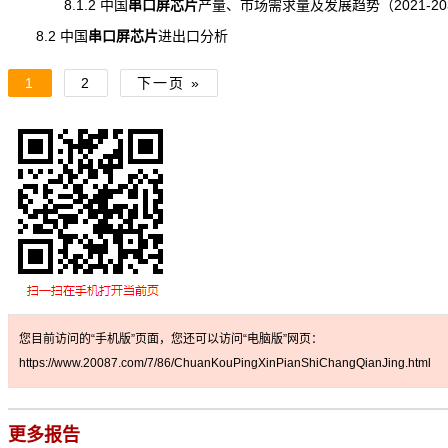
8.1.2 中国
串口屏芯片
产量
、市场需求量及发展趋势（2021-20
8.2 中国
串口屏芯片
进出口
分析
1
2
下一页 »
您目前访问的“手机版”页面，您还可以访问“电脑版”网页：
https://www.20087.com/7/86/ChuanKouPingXinPianShiChangQianJing.html
更多报告