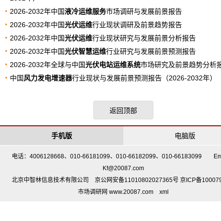
2026-2032年中国
液冷运维服务
市场调研与发展前景报告
2026-2032年中国
光伏运维
行业现状调研及前景趋势报告
2026-2032年中国
光伏运维
行业现状研究与发展前景分析报告
2026-2032年中国
光伏智慧运维
行业研究与发展前景预测报告
2026-2032年全球与中国
光伏电站运维系统
市场研究及前景趋势分析
中国
风力发电增速器
行业现状与发展前景预测报告（2026-2032年）
返回顶部
手机版
电脑版
电话：4006128668、010-66181099、010-66182099、010-66183099 Em
Kf@20087.com
北京中智林信息技术有限公司 京公网安备11010802027365号 京ICP备10007
市场调研网 www.20087.com
xml