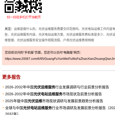
关注：
运维是做什么的、光伏运维服务费要交印花税吗、光伏电站运维工作内容
些、光伏运维服务内容、光伏电站运维方案、光伏运维服务费标准是多少、光伏
维管理、光伏运维服务安全操作规程流程、户用光伏运维费用明细
您目前访问的“手机版”页面，您还可以访问“电脑版”网页：
https://www.20087.com/6/95/GuangFuYunWeiFuWuFaZhanXianZhuangQianJin
更多报告
2026-2032年中国
光伏运维服务
行业发展调研与行业前景分析报告
2026-2032年中国
光伏电站运维服务
市场现状及前景分析报告
2025年版中国
光伏运维
市场现状调研与发展前景趋势分析报告
全球与中国
光伏电站运维服务
行业市场调研及发展前景分析报告（202
2032年）