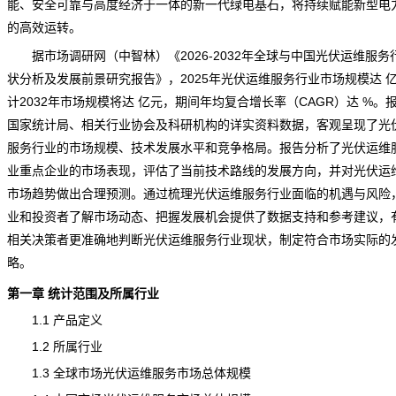
能、安全可靠与高度经济于一体的新一代绿电基石，将持续赋能新型电
的高效运转。
据市场
调研
网（中智林）《
2026-2032年全球与中国光伏运维服务
状分析及发展前景研究报告
》，2025年光伏运维服务行业市场规模达 
计2032年市场规模将达 亿元，期间年均复合增长率（CAGR）达 %。
国家统计局、相关行业协会及科研机构的详实资料数据，客观呈现了光
服务行业的市场规模、技术发展水平和竞争格局。报告分析了光伏运维
业重点企业的市场表现，评估了当前技术路线的发展方向，并对光伏运
市场趋势做出合理预测。通过梳理光伏运维服务行业面临的机遇与风险
业和投资者了解市场动态、把握发展机会提供了数据支持和参考建议，
相关决策者更准确地判断光伏运维服务行业现状，制定符合市场实际的
略。
第一章 统计范围及所属行业
1.1 产品定义
1.2 所属行业
1.3 全球市场光伏运维服务市场总体规模