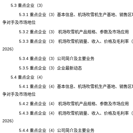
5.3 重点企业（3）
5.3.1 重点企业（3）基本信息、机场吹雪机生产基地、销售区
争对手及市场地位
5.3.2 重点企业（3） 机场吹雪机产品规格、参数及市场应用
5.3.3 重点企业（3） 机场吹雪机销量、收入、价格及毛利率（20
2026）
5.3.4 重点企业（3）公司简介及主要业务
5.3.5 重点企业（3）企业最新动态
5.4 重点企业（4）
5.4.1 重点企业（4）基本信息、机场吹雪机生产基地、销售区
争对手及市场地位
5.4.2 重点企业（4） 机场吹雪机产品规格、参数及市场应用
5.4.3 重点企业（4） 机场吹雪机销量、收入、价格及毛利率（20
2026）
5.4.4 重点企业（4）公司简介及主要业务