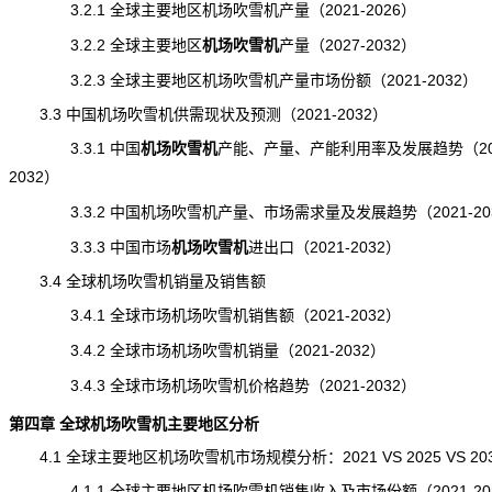
3.2.1 全球主要地区机场吹雪机产量（2021-2026）
3.2.2 全球主要地区
机场吹雪机
产量
（2027-2032）
3.2.3 全球主要地区机场吹雪机产量市场份额（2021-2032）
3.3 中国机场吹雪机供需现状及预测（2021-2032）
3.3.1 中国
机场吹雪机
产能
、产量、
产能
利用率及发展趋势（20
2032）
3.3.2 中国机场吹雪机产量、市场
需求
量及发展趋势（2021-20
3.3.3 中国市场
机场吹雪机
进出口
（2021-2032）
3.4 全球机场吹雪机销量及销售额
3.4.1 全球市场机场吹雪机销售额（2021-2032）
3.4.2 全球市场机场吹雪机销量（2021-2032）
3.4.3 全球市场机场吹雪机价格趋势（2021-2032）
第四章 全球机场吹雪机主要地区分析
4.1 全球主要地区机场吹雪机市场规模分析：2021 VS 2025 VS 20
4.1.1 全球主要地区机场吹雪机销售收入及市场份额（2021-20