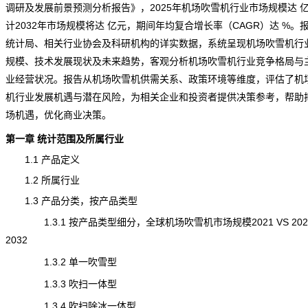
调研及发展前景预测分析报告
》，2025年机场吹雪机行业市场规模达 
计2032年市场规模将达 亿元，期间年均复合增长率（CAGR）达 %。
统计局、相关行业协会及科研机构的详实数据，系统呈现机场吹雪机行
规模、技术发展现状及未来趋势，客观分析机场吹雪机行业竞争格局与
业经营状况。报告从机场吹雪机供需关系、政策环境等维度，评估了机
机行业发展机遇与潜在
风险
，为相关企业和投资者提供决策参考，帮助
场机遇，优化商业决策。
第一章 统计范围及所属行业
1.1 产品定义
1.2 所属行业
1.3 产品分类，按产品类型
1.3.1 按产品类型细分，全球机场吹雪机市场规模2021 VS 2025
2032
1.3.2 单一吹雪型
1.3.3 吹扫一体型
1.3.4 吹扫除冰一体型