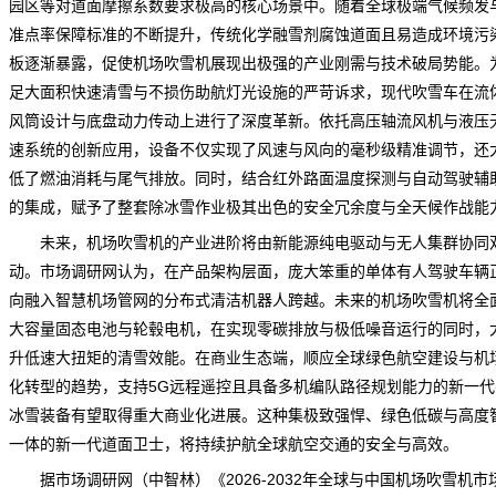
园区等对道面摩擦系数要求极高的核心场景中。随着全球极端气候频发
准点率保障标准的不断提升，传统化学融雪剂腐蚀道面且易造成环境污
板逐渐暴露，促使机场吹雪机展现出极强的产业刚需与技术破局势能。
足大面积快速清雪与不损伤助航灯光设施的严苛诉求，现代吹雪车在流
风筒设计与底盘动力传动上进行了深度革新。依托高压轴流风机与液压
速系统的创新应用，设备不仅实现了风速与风向的毫秒级精准调节，还
低了燃油消耗与尾气排放。同时，结合红外路面温度探测与自动驾驶辅
的集成，赋予了整套除冰雪作业极其出色的安全冗余度与全天候作战能
未来，机场吹雪机的产业进阶将由新能源纯电驱动与无人集群协同
动。
市场调研网
认为，在产品架构层面，庞大笨重的单体有人驾驶车辆
向融入智慧机场管网的分布式清洁机器人跨越。未来的机场吹雪机将全
大容量固态电池与轮毂电机，在实现零碳排放与极低噪音运行的同时，
升低速大扭矩的清雪效能。在商业生态端，顺应全球绿色航空建设与机
化转型的趋势，支持5G远程遥控且具备多机编队路径规划能力的新一代
冰雪装备有望取得重大商业化进展。这种集极致强悍、绿色低碳与高度
一体的新一代道面卫士，将持续护航全球航空交通的安全与高效。
据市场调研网（中智林）《
2026-2032年全球与中国机场吹雪机市