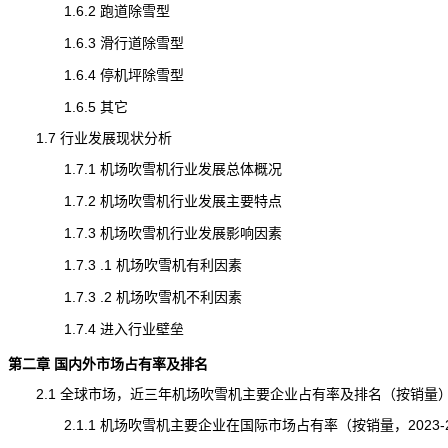
1.6.2 跑道除雪型
1.6.3 滑行道除雪型
1.6.4 停机坪除雪型
1.6.5 其它
1.7 行业发展现状分析
1.7.1 机场吹雪机行业发展总体概况
1.7.2 机场吹雪机行业发展主要特点
1.7.3 机场吹雪机行业发展影响因素
1.7.3 .1 机场吹雪机有利因素
1.7.3 .2 机场吹雪机不利因素
1.7.4 进入行业壁垒
第二章 国内外市场占有率及排名
2.1 全球市场，近三年机场吹雪机主要企业占有率及排名（按销量
2.1.1 机场吹雪机主要企业在国际市场占有率（按销量，2023-2