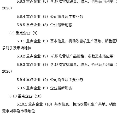
5.8.3 重点企业（8） 机场吹雪机销量、收入、价格及毛利率（20
2026）
5.8.4 重点企业（8）公司简介及主要业务
5.8.5 重点企业（8）企业最新动态
5.9 重点企业（9）
5.9.1 重点企业（9）基本信息、机场吹雪机生产基地、销售区
争对手及市场地位
5.9.2 重点企业（9） 机场吹雪机产品规格、参数及市场应用
5.9.3 重点企业（9） 机场吹雪机销量、收入、价格及毛利率（20
2026）
5.9.4 重点企业（9）公司简介及主要业务
5.9.5 重点企业（9）企业最新动态
5.10 重点企业（10）
5.10.1 重点企业（10）基本信息、机场吹雪机生产基地、销售
竞争
对手及市场地位