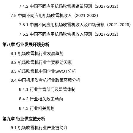
7.4.2 中国不同应用机场吹雪机销量预测（2027-2032）
7.5 中国不同应用机场吹雪机收入（2021-2032）
7.5.1 中国不同应用机场吹雪机收入及市场份额（2021-2026
7.5.2 中国不同应用机场吹雪机收入预测（2027-2032）
第八章 行业发展环境分析
8.1 机场吹雪机行业发展趋势
8.2 机场吹雪机行业主要驱动因素
8.3 机场吹雪机中国企业SWOT分析
8.4 中国机场吹雪机行业政策环境分析
8.4.1 行业主管部门及监管体制
8.4.2 行业相关政策动向
8.4.3 行业相关规划
第九章 行业供应链分析
9.1 机场吹雪机行业
产业链
简介