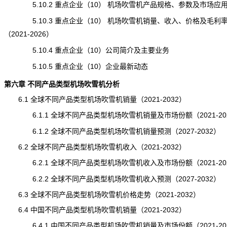
5.10.2 重点企业（10） 机场吹雪机产品规格、参数及市场应
5.10.3 重点企业（10） 机场吹雪机销量、收入、价格及毛利
（2021-2026）
5.10.4 重点企业（10）公司简介及主要业务
5.10.5 重点企业（10）企业最新动态
第六章 不同产品类型机场吹雪机分析
6.1 全球不同产品类型机场吹雪机销量（2021-2032）
6.1.1 全球不同产品类型机场吹雪机销量及市场份额（2021-20
6.1.2 全球不同产品类型机场吹雪机销量预测（2027-2032）
6.2 全球不同产品类型机场吹雪机收入（2021-2032）
6.2.1 全球不同产品类型机场吹雪机收入及市场份额（2021-20
6.2.2 全球不同产品类型机场吹雪机收入预测（2027-2032）
6.3 全球不同产品类型机场吹雪机价格走势（2021-2032）
6.4 中国不同产品类型机场吹雪机销量（2021-2032）
6.4.1 中国不同产品类型机场吹雪机销量及市场份额（2021-20