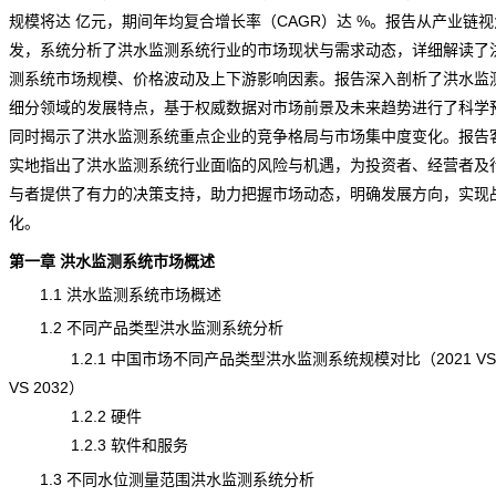
规模将达 亿元，期间年均复合增长率（CAGR）达 %。报告从产业链视
发，系统分析了洪水监测系统行业的市场
现状
与需求动态，详细解读了
测系统市场规模、价格波动及上下游影响因素。报告深入剖析了洪水监
细分领域的发展特点，基于权威数据对
市场前景
及未来趋势进行了科学
同时揭示了洪水监测系统重点企业的
竞争
格局与市场集中度变化。报告
实地指出了洪水监测系统行业面临的
风险
与机遇，为投资者、经营者及
与者提供了有力的决策支持，助力把握市场动态，明确发展方向，实现
化。
第一章 洪水监测系统市场概述
1.1 洪水监测系统市场概述
1.2 不同产品类型洪水监测系统分析
1.2.1 中国市场不同产品类型洪水监测系统规模对比（2021 VS 2
VS 2032）
1.2.2 硬件
1.2.3 软件和服务
1.3 不同水位测量范围洪水监测系统分析