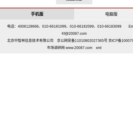
手机版
电脑版
电话：4006128668、010-66181099、010-66182099、010-66183099 Em
Kf@20087.com
北京中智林信息技术有限公司 京公网安备11010802027365号 京ICP备10007
市场调研网 www.20087.com
xml