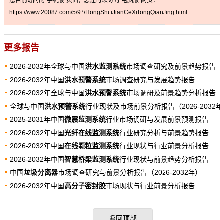
您目前访问的“手机版”页面，您还可以访问“电脑版”网页：
https://www.20087.com/5/97/HongShuiJianCeXiTongQianJing.html
更多报告
2026-2032年全球与中国
洪水监测系统
市场调查研究及前景趋势报告
2026-2032年中国
洪水预警系统
市场调查研究与发展趋势报告
2026-2032年全球与中国
洪水预警系统
市场调研及前景趋势分析报告
全球与中国
洪水预警系统
行业现状及市场前景分析报告（2026-2032
2025-2031年中国
微震监测系统
行业市场调研与发展前景预测报告
2026-2032年中国
光纤在线监测系统
行业研究分析与前景趋势报告
2026-2032年中国
在线颗粒监测系统
行业现状与行业前景分析报告
2026-2032年中国
智慧桥梁监测系统
行业现状与前景趋势分析报告
中国
垃圾分离器
市场调查研究与前景分析报告（2026-2032年）
2026-2032年中国
高分子密封胶
市场现状与行业前景分析报告
返回顶部