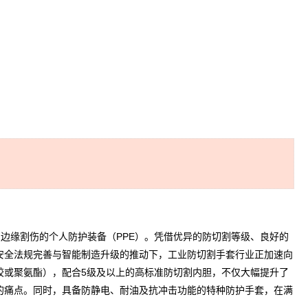
边缘割伤的个人防护装备（PPE）。凭借优异的防切割等级、良好的
安全法规完善与智能制造升级的推动下，
工业防切割手套
行业正加速向
胶或聚氨酯），配合5级及以上的高标准防切割内胆，不仅大幅提升了
的痛点。同时，具备防静电、耐油及抗冲击功能的特种防护手套，在满