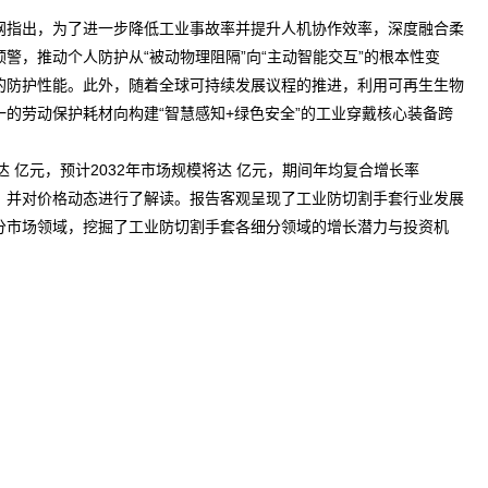
网
指出，为了进一步降低工业事故率并提升人机协作效率，深度融合柔
，推动个人防护从“被动物理阻隔”向“主动智能交互”的根本性变
的防护性能。此外，随着全球可持续发展议程的推进，利用可再生生物
的劳动保护耗材向构建“智慧感知+绿色安全”的工业穿戴核心装备跨
达 亿元，预计2032年市场规模将达 亿元，期间年均复合增长率
状，并对价格动态进行了解读。报告客观呈现了工业防切割手套行业发展
分市场领域，挖掘了工业防切割手套各细分领域的增长潜力与投资机