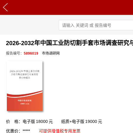
2026-2032年中国工业防切割手套市场调查研
报告编号：
5896019
市场调研网
价 格：电子版
18000
元 纸质+电子版
19000
元
优惠价：*****
可提供增值税专用发票