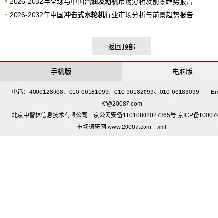
2026-2032年全球与中国
汽油发动机
市场分析及前景趋势报告
2026-2032年中国
冲击式水轮机
行业市场分析与前景趋势报告
返回顶部
手机版
电脑版
电话：4006128668、010-66181099、010-66182099、010-66183099 Em
Kf@20087.com
北京中智林信息技术有限公司 京公网安备11010802027365号 京ICP备10007
市场调研网 www.20087.com
xml