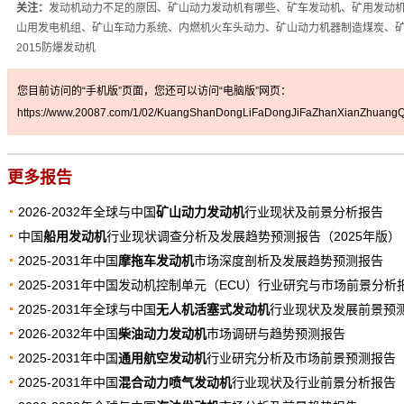
关注：
发动机动力不足的原因、矿山动力发动机有哪些、矿车发动机、矿用发动
山用发电机组、矿山车动力系统、内燃机火车头动力、矿山动力机器制造煤炭、
2015防爆发动机
您目前访问的“手机版”页面，您还可以访问“电脑版”网页：
https://www.20087.com/1/02/KuangShanDongLiFaDongJiFaZhanXianZhuangQi
更多报告
2026-2032年全球与中国
矿山动力发动机
行业现状及前景分析报告
中国
船用发动机
行业现状调查分析及发展趋势预测报告（2025年版）
2025-2031年中国
摩拖车发动机
市场深度剖析及发展趋势预测报告
2025-2031年中国发动机控制单元（ECU）行业研究与市场前景分析
2025-2031年全球与中国
无人机活塞式发动机
行业现状及发展前景预
2026-2032年中国
柴油动力发动机
市场调研与趋势预测报告
2025-2031年中国
通用航空发动机
行业研究分析及市场前景预测报告
2025-2031年中国
混合动力喷气发动机
行业现状及行业前景分析报告