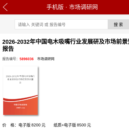
手机版
·
市场调研网
2026-2032年中国电木吸嘴行业发展研及市场前
报告
报告编号：
5896036
市场调研网
价 格：电子版
8200
元 纸质+电子版
8500
元