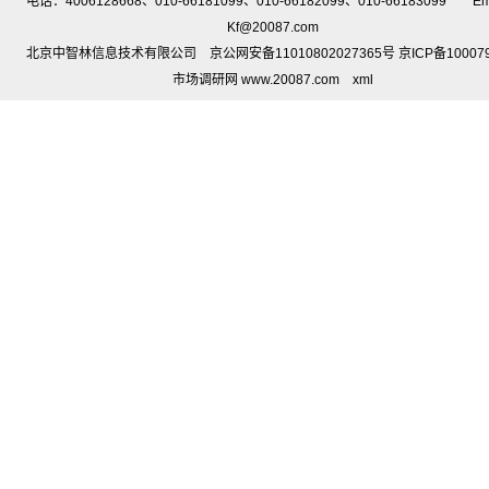
电话：4006128668、010-66181099、010-66182099、010-66183099 Em
Kf@20087.com
北京中智林信息技术有限公司 京公网安备11010802027365号 京ICP备10007
市场调研网 www.20087.com
xml