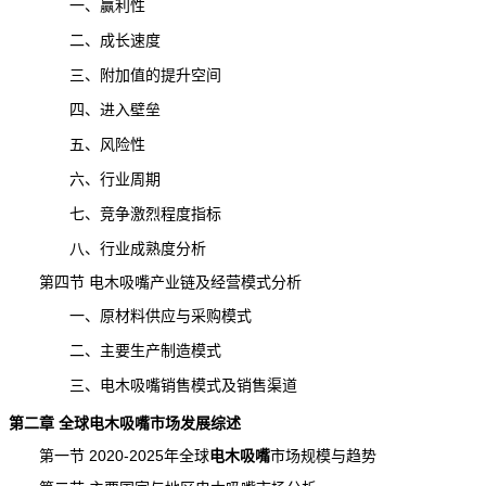
一、赢利性
二、成长速度
三、附加值的提升空间
四、进入壁垒
五、风险性
六、行业周期
七、
竞争
激烈程度指标
八、行业成熟度分析
第四节 电木吸嘴产业链及经营模式分析
一、原材料供应与采购模式
二、主要生产制造模式
三、电木吸嘴销售模式及销售渠道
第二章 全球电木吸嘴市场发展综述
第一节 2020-2025年全球
电木吸嘴
市场规模
与趋势