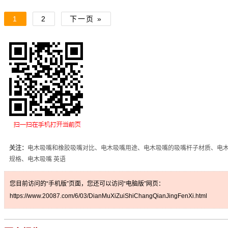
1
2
下一页 »
关注：
电木吸嘴和橡胶吸嘴对比、电木吸嘴用途、电木吸嘴的吸嘴杆子材质、电
规格、电木吸嘴 英语
您目前访问的“手机版”页面，您还可以访问“电脑版”网页：
https://www.20087.com/6/03/DianMuXiZuiShiChangQianJingFenXi.html