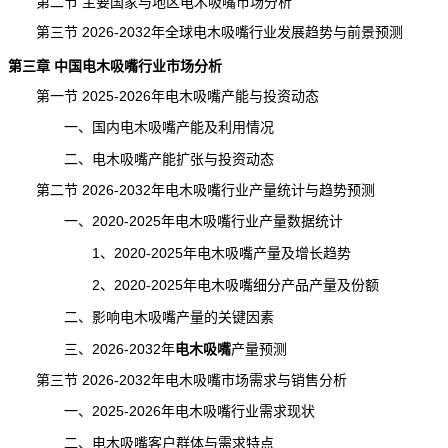
第二节 主要国家与地区电木吸嘴市场分析
第三节 2026-2032年全球电木吸嘴行业发展趋势与
前景
预测
第三章 中国电木吸嘴行业市场分析
第一节 2025-2026年电木吸嘴产能与投资动态
一、国内电木吸嘴产能及利用情况
二、电木吸嘴
产能
扩张与投资动态
第二节 2026-2032年电木吸嘴行业产量统计与趋势预测
一、2020-2025年电木吸嘴行业产量数据统计
1、2020-2025年电木吸嘴产量及增长趋势
2、2020-2025年电木吸嘴细分产品产量及份额
二、影响电木吸嘴产量的关键因素
三、2026-2032年
电木吸嘴
产量预测
第三节 2026-2032年电木吸嘴市场需求与销售分析
一、2025-2026年电木吸嘴行业需求现状
二、电木吸嘴客户群体与需求特点