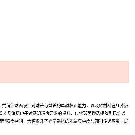
凭借非球面设计对球差与彗差的卓越校正能力，以及硅材料在红外波
监控及消费电子对感知精度要求的提升，传统球面微透镜阵列已难以
面型精度控制，大幅提升了光学系统的能量集中度与调制传递函数，成