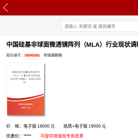
中国硅基非球面微透镜阵列（MLA）行业现状调研及
报告编号：
5896066
市场调研网
价 格：电子版
18000
元 纸质+电子版
19000
元
优惠价：*****
可提供增值税专用发票