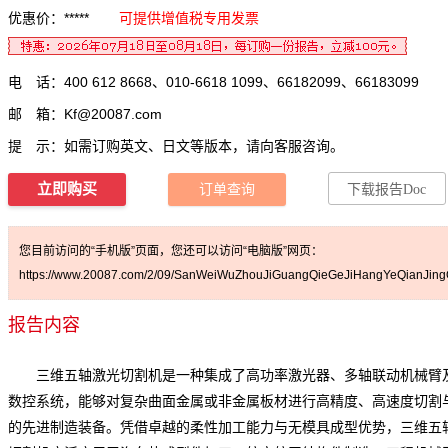
优惠价：*****
可提供增值税专用发票
电 话：400 612 8668、010-6618 1099、66182099、66183099
邮 箱：
Kf@20087.com
提 示：如需订购英文、日文等版本，请向客服咨询。
立即购买
订单查询
下载报告Doc
您目前访问的“手机版”页面，您还可以访问“电脑版”网页：
https://www.20087.com/2/09/SanWeiWuZhouJiGuangQieGeJiHangYeQianJing
报告内容
三维五轴激光切割机是一种集成了高功率激光器、多轴联动机械臂
数控系统，能够对复杂曲面金属或非金属板材进行高精度、高速度切割
的先进制造装备。凭借卓越的柔性加工能力与无模具成型优势，三维五