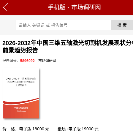
手机版
·
市场调研网
2026-2032年中国三维五轴激光切割机发展现状
前景趋势报告
报告编号：
5896092
市场调研网
价 格：电子版
18000
元 纸质+电子版
19000
元