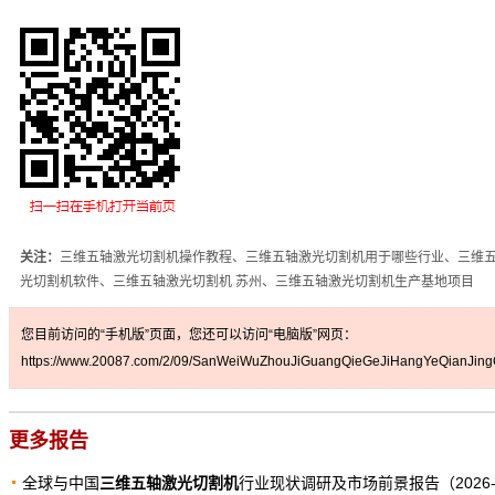
关注：
三维五轴激光切割机操作教程、三维五轴激光切割机用于哪些行业、三维
光切割机软件、三维五轴激光切割机 苏州、三维五轴激光切割机生产基地项目
您目前访问的“手机版”页面，您还可以访问“电脑版”网页：
https://www.20087.com/2/09/SanWeiWuZhouJiGuangQieGeJiHangYeQianJing
更多报告
全球与中国
三维五轴激光切割机
行业现状调研及市场前景报告（2026-2