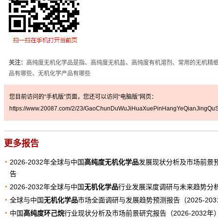
关注：
高纯度无机化学品是指、高纯度无机盐、高纯度有机溶剂、常用的无机精
品有哪些、无机化学产品有哪些
您目前访问的“手机版”页面，您还可以访问“电脑版”网页：
https://www.20087.com/2/23/GaoChunDuWuJiHuaXuePinHangYeQianJingQuSh
更多报告
2026-2032年全球与中国
高纯度无机化学品
发展现状分析及市场前景
告
2026-2032年全球与中国
无机化学品
行业发展深度调研与未来趋势分
全球与中国
无机化学品
市场全面调研与发展趋势预测报告（2025-203
中国
高纯度环己烷
行业现状分析及市场前景研究报告（2026-2032年