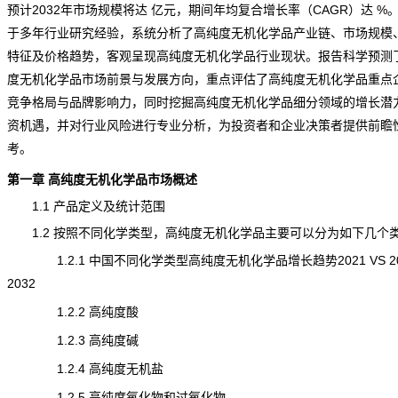
预计2032年市场规模将达 亿元，期间年均复合增长率（CAGR）达 %
于多年
行业研究
经验，系统分析了高纯度无机化学品产业链、市场规模
特征及
价格
趋势，客观呈现高纯度无机化学品行业现状。报告科学预测
度无机化学品市场前景与发展方向，重点评估了高纯度无机化学品重点
竞争格局与
品牌
影响力，同时挖掘高纯度无机化学品细分领域的增长潜
资机遇，并对行业
风险
进行专业分析，为投资者和企业决策者提供前瞻
考。
第一章 高纯度无机化学品市场概述
1.1 产品定义及统计范围
1.2 按照不同化学类型，高纯度无机化学品主要可以分为如下几个
1.2.1 中国不同化学类型高纯度无机化学品增长趋势2021 VS 202
2032
1.2.2 高纯度酸
1.2.3 高纯度碱
1.2.4 高纯度无机盐
1.2.5 高纯度氧化物和过氧化物