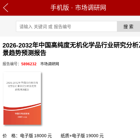
手机版
·
市场调研网
2026-2032年中国高纯度无机化学品行业研究分
景趋势预测报告
报告编号：
5896232
市场调研网
价 格：电子版
18000
元 纸质+电子版
19000
元