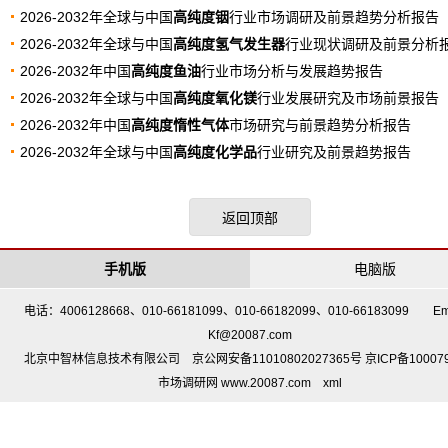
2026-2032年全球与中国
高纯度铟
行业市场调研及前景趋势分析报告
2026-2032年全球与中国
高纯度氢气发生器
行业现状调研及前景分析
2026-2032年中国
高纯度鱼油
行业市场分析与发展趋势报告
2026-2032年全球与中国
高纯度氧化镁
行业发展研究及市场前景报告
2026-2032年中国
高纯度惰性气体
市场研究与前景趋势分析报告
2026-2032年全球与中国
高纯度化学品
行业研究及前景趋势报告
返回顶部
手机版
电脑版
电话：4006128668、010-66181099、010-66182099、010-66183099 Em
Kf@20087.com
北京中智林信息技术有限公司 京公网安备11010802027365号 京ICP备10007
市场调研网 www.20087.com
xml