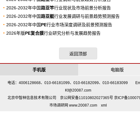
2026-2032年中国
路亚竿
行业现状及市场前景分析报告
2026-2032年中国
路亚艇
行业发展调研与前景趋势预测报告
2026-2032年中国
PE
行业市场深度调研及前景预测报告
2026年版
PE复合膜
行业研究分析与发展趋势报告
返回顶部
手机版
电脑版
电话：4006128668、010-66181099、010-66182099、010-66183099 Em
Kf@20087.com
北京中智林信息技术有限公司 京公网安备11010802027365号 京ICP备10007
市场调研网 www.20087.com
xml