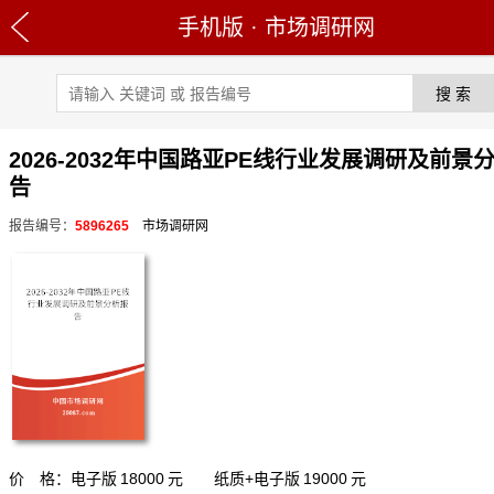
手机版
·
市场调研网
2026-2032年中国路亚PE线行业发展调研及前景
告
报告编号：
5896265
市场调研网
价 格：电子版
18000
元 纸质+电子版
19000
元