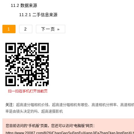
11.2 数据来源
11.2.1 二手信息来源
1
2
下一页 »
关注：
超高速分幅相机价钱、超高速分幅相机有哪些、高速相机分辨率、高速相
率是由镜头决定的吗、超高速摄影机
您目前访问的“手机版”页面，您还可以访问“电脑版”网页：
https://www.20087.com/8/26/ChaoGaoSuFenFuXiangJiFaZhanQianJingFenXi.h