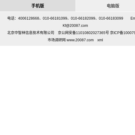
手机版
电脑版
电话：4006128668、010-66181099、010-66182099、010-66183099 Em
Kf@20087.com
北京中智林信息技术有限公司 京公网安备11010802027365号 京ICP备10007
市场调研网 www.20087.com
xml