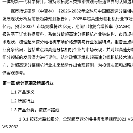
一体的新一代科学探针，将持续拓宽人类探索微观与极速世界的认知边
据市场调研网（中智林）《
2026-2032年全球与中国超高速分幅相
发展现状分析及前景趋势预测报告
》，2025年超高速分幅相机行业市
亿元，预计2032年市场规模将达 亿元，期间年均复合增长率（CAGR）
报告基于详实数据资料，系统分析超高速分幅相机产业链结构、市场规
求现状，梳理超高速分幅相机市场
价格
走势与行业发展特点。报告重点
业
竞争
格局，包括重点超高速分幅相机企业的市场表现，并对超高速分
细分领域的发展潜力进行评估。结合政策环境和超高速分幅相机技术演
向，对超高速分幅相机行业未来趋势作出合理预测，为投资决策和战略
供客观参考。
第一章
统计
范围及所属行业
1.1 产品定义
1.2 所属行业
1.3 产品分类，按技术路线
1.3.1 按技术路线细分，全球超高速分幅相机市场规模2021 VS 2
VS 2032