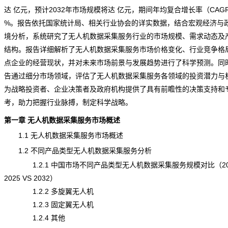
达 亿元，预计2032年市场规模将达 亿元，期间年均复合增长率（CAG
%。报告依托国家
统计
局、相关行业协会的详实数据，结合宏观经济与
境分析，系统研究了无人机数据采集服务行业的市场规模、需求动态及
结构。报告详细解析了无人机数据采集服务市场价格变化、行业
竞争
格
点企业的经营
现状
，并对未来市场前景与发展
趋势
进行了科学预测。同
告通过细分市场领域，评估了无人机数据采集服务各领域的投资潜力与
为战略投资者、企业决策者及政府机构提供了具有前瞻性的决策支持和
考，助力把握行业脉搏，制定科学战略。
第一章 无人机数据采集服务市场概述
1.1 无人机数据采集服务市场概述
1.2 不同产品类型无人机数据采集服务分析
1.2.1 中国市场不同产品类型无人机数据采集服务规模对比（202
2025 VS 2032）
1.2.2 多旋翼无人机
1.2.3 固定翼无人机
1.2.4 其他