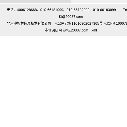
电话：4006128668、010-66181099、010-66182099、010-66183099 Em
Kf@20087.com
北京中智林信息技术有限公司 京公网安备11010802027365号 京ICP备10007
市场调研网 www.20087.com
xml