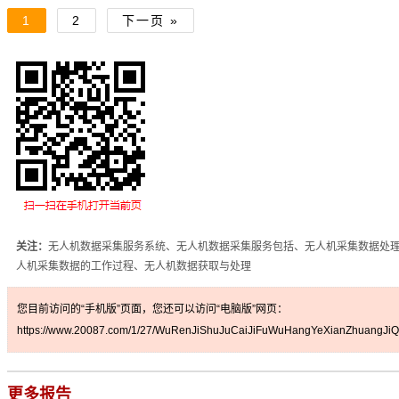
1
2
下一页 »
关注：
无人机数据采集服务系统、无人机数据采集服务包括、无人机采集数据处
人机采集数据的工作过程、无人机数据获取与处理
您目前访问的“手机版”页面，您还可以访问“电脑版”网页：
https://www.20087.com/1/27/WuRenJiShuJuCaiJiFuWuHangYeXianZhuangJiQi
更多报告