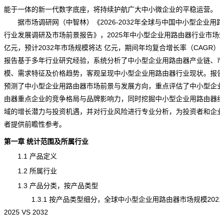
能于一体的新一代数字底座，将持续护航广大中小微企业的平稳运营。
据
市场调研
网（中智林）《
2026-2032年全球与中国中小型企业用
行业发展调研及市场前景报告
》，2025年中小型企业用路由器行业市
亿元，预计2032年市场规模将达 亿元，期间年均复合增长率（CAGR）
报告基于多年行业研究经验，系统分析了中小型企业用路由器产业链、
模、需求特征及
价格
趋势，客观呈现中小型企业用路由器行业现状。报
预测了中小型企业用路由器
市场前景
与发展方向，重点评估了中小型企
由器重点企业的
竞争
格局与
品牌
影响力，同时挖掘中小型企业用路由器
域的增长潜力与投资机遇，并对行业
风险
进行专业分析，为投资者和企
者提供前瞻性参考。
第一章 统计范围及所属行业
1.1 产品定义
1.2 所属行业
1.3 产品分类，按产品类型
1.3.1 按产品类型细分，全球中小型企业用路由器市场规模2021
2025 VS 2032