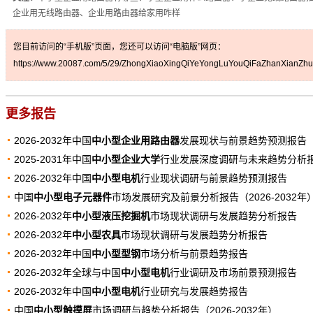
企业用无线路由器、企业用路由器给家用咋样
您目前访问的“手机版”页面，您还可以访问“电脑版”网页：
https://www.20087.com/5/29/ZhongXiaoXingQiYeYongLuYouQiFaZhanXianZhu
更多报告
2026-2032年中国
中小型企业用路由器
发展现状与前景趋势预测报告
2025-2031年中国
中小型企业大学
行业发展深度调研与未来趋势分析
2026-2032年中国
中小型电机
行业现状调研与前景趋势预测报告
中国
中小型电子元器件
市场发展研究及前景分析报告（2026-2032年
2026-2032年
中小型液压挖掘机
市场现状调研与发展趋势分析报告
2026-2032年
中小型农具
市场现状调研与发展趋势分析报告
2026-2032年中国
中小型型钢
市场分析与前景趋势报告
2026-2032年全球与中国
中小型电机
行业调研及市场前景预测报告
2026-2032年中国
中小型电机
行业研究与发展趋势报告
中国
中小型触摸屏
市场调研与趋势分析报告（2026-2032年）