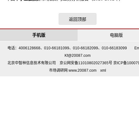
返回顶部
手机版
电脑版
电话：4006128668、010-66181099、010-66182099、010-66183099 Em
Kf@20087.com
北京中智林信息技术有限公司 京公网安备11010802027365号 京ICP备10007
市场调研网 www.20087.com
xml