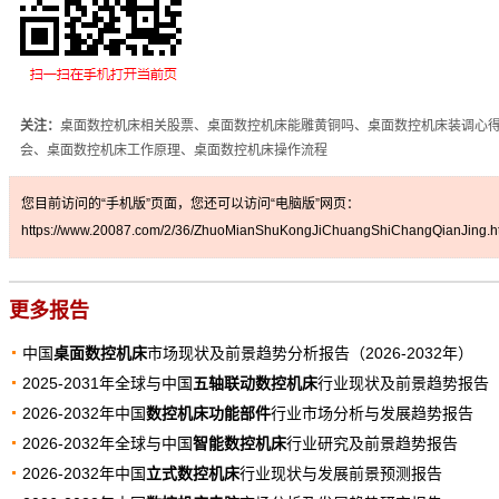
关注：
桌面数控机床相关股票、桌面数控机床能雕黄铜吗、桌面数控机床装调心
会、桌面数控机床工作原理、桌面数控机床操作流程
您目前访问的“手机版”页面，您还可以访问“电脑版”网页：
https://www.20087.com/2/36/ZhuoMianShuKongJiChuangShiChangQianJing.h
更多报告
中国
桌面数控机床
市场现状及前景趋势分析报告（2026-2032年）
2025-2031年全球与中国
五轴联动数控机床
行业现状及前景趋势报告
2026-2032年中国
数控机床功能部件
行业市场分析与发展趋势报告
2026-2032年全球与中国
智能数控机床
行业研究及前景趋势报告
2026-2032年中国
立式数控机床
行业现状与发展前景预测报告