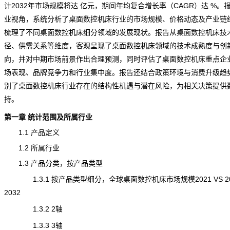
计2032年市场规模将达 亿元，期间年均复合增长率（CAGR）达 %。
业视角，系统分析了桌面数控机床行业的市场规模、价格动态及产业链
梳理了不同桌面数控机床细分领域的发展现状。报告从桌面数控机床技
径、供需关系等维度，客观呈现了桌面数控机床领域的技术成熟度与创
向，并对中期
市场前景
作出合理预测，同时评估了桌面数控机床重点企
场表现、品牌
竞争
力和行业集中度。报告还结合政策环境与消费升级趋
别了桌面数控机床行业存在的结构性机遇与潜在
风险
，为相关决策提供
持。
第一章 统计范围及所属行业
1.1 产品定义
1.2 所属行业
1.3 产品分类，按产品类型
1.3.1 按产品类型细分，全球桌面数控机床市场规模2021 VS 202
2032
1.3.2 2轴
1.3.3 3轴