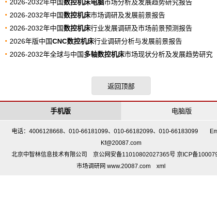
2026-2032年中国
数控机床电脑
市场分析及发展趋势研究报告
2026-2032年中国
数控机床
市场调研及发展前景报告
2026-2032年中国
数控机床
行业发展调研及市场前景预测报告
2026年版中国
CNC数控机床
行业调研分析与发展前景报告
2026-2032年全球与中国
多轴数控机床
市场现状分析及发展趋势研究
返回顶部
手机版
电脑版
电话：4006128668、010-66181099、010-66182099、010-66183099 Em
Kf@20087.com
北京中智林信息技术有限公司 京公网安备11010802027365号 京ICP备10007
市场调研网 www.20087.com
xml