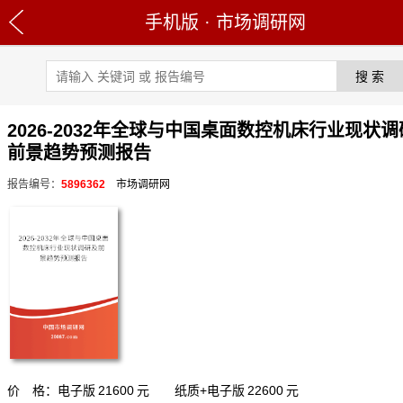
手机版
·
市场调研网
2026-2032年全球与中国桌面数控机床行业现状
前景趋势预测报告
报告编号：
5896362
市场调研网
价 格：电子版
21600
元 纸质+电子版
22600
元