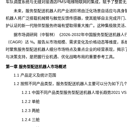
车队调度系统与无缝对接酒店PMS/电梯物联网的集成，赋予了整套
未来，服务型配送机器人的产业进阶将由泛化场景自适应与具身
机器人将广泛搭载机械臂与触觉反馈传感器，使其能够自主完成开门
护认证的新一代陪伴型服务终端有望取得重大推广。这种集极致灵活
据市场
调研
网（中智林）《
2026-2032年中国服务型配送机
（CAGR）达 %。报告从市场规模、需求变化及价格动态等维度，
时聚焦服务型配送机器人细分市场特点及重点企业的经营表现，揭示
与决策支持，是把握行业机遇、优化战略布局的重要参考工具。
第一章 服务型配送机器人市场概述
1.1 产品定义及统计范围
1.2 按照不同产品类型，服务型配送机器人主要可以分为如下几
1.2.1 中国不同产品类型服务型配送机器人增长趋势2021 VS 202
1.2.2 单舱
1.2.3 两舱
1.2.4 三舱