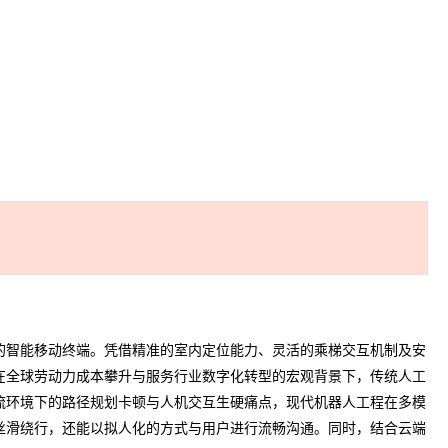
智能移动终端。凭借精准的室内定位能力、灵活的乘梯交互机制及安
在全球劳动力成本攀升与服务行业数字化转型的宏观背景下，传统人工
流环境下的路径规划卡顿与人机交互生硬痛点，现代机器人工程在多模
丝滑绕行，还能以拟人化的方式与用户进行流畅沟通。同时，结合云端