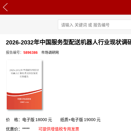
2026-2032年中国服务型配送机器人行业现状
报告编号：
5896386
市场调研网
价 格：电子版
18000
元 纸质+电子版
19000
元
优惠价：*****
可提供增值税专用发票