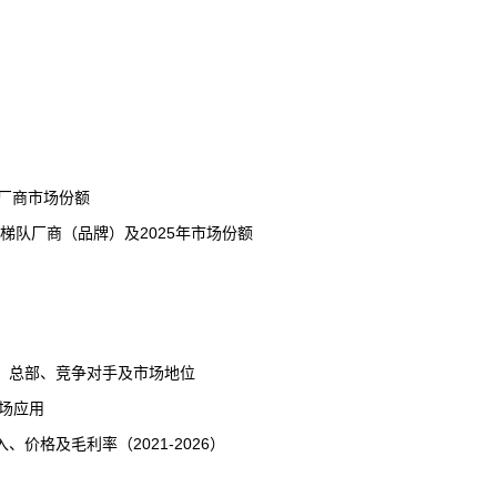
5厂商市场份额
三梯队厂商（
品牌
）及2025年市场份额
、总部、竞争对手及市场地位
场应用
格及毛利率（2021-2026）