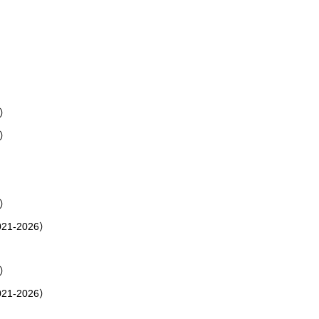
2）
2）
6）
-2026）
6）
-2026）