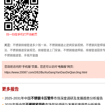
关注：
不锈钢排烟管道多少钱一米、不锈钢烟道止逆阀安装视频、不锈钢风管焊
法、不锈钢烟道安装规范、排烟管道上门安装、不锈钢烟道焊接、排烟管道厨房
不锈钢烟道管、手摇开窗器
您目前访问的“手机版”页面，您还可以访问“电脑版”网页：
https://www.20087.com/2/62/BuXiuGangYanDaoDeQianJing.html
更多报告
2025-2031年中国
不锈钢卡压管件
市场深度调研及发展趋势分析报告
2025年版中国
不锈钢紧固件
市场现状调研与发展前景趋势分析报告