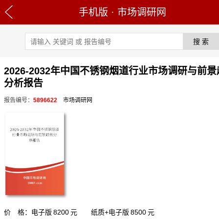
手机版
·
市场调研网
2026-2032年中国不锈钢烟道行业市场调研与前
分析报告
报告编号：
5896622
市场调研网
价 格：电子版
8200
元 纸质+电子版
8500
元