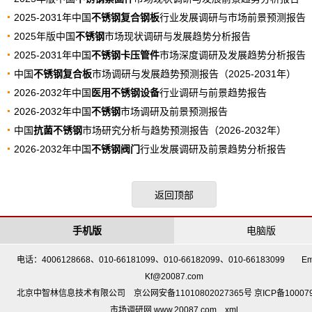
2025-2031年中国
不锈钢复合钢板
行业发展调研与市场前景预测报告
2025年版中国
不锈钢
市场现状调研与发展趋势分析报告
2025-2031年中国
不锈钢卡压管件
市场深度调研及发展趋势分析报告
中国
不锈钢复合板
市场调研与发展趋势预测报告（2025-2031年）
2026-2032年中国
医用不锈钢设备
行业调研与前景趋势报告
2026-2032年中国
不锈钢
市场调研及前景预测报告
中国
抗菌不锈钢
市场研究分析与趋势预测报告（2026-2032年）
2026-2032年中国
不锈钢阀门
行业发展调研及前景趋势分析报告
返回顶部
手机版
电脑版
电话：4006128668、010-66181099、010-66182099、010-66183099 Em
Kf@20087.com
北京中智林信息技术有限公司 京公网安备11010802027365号 京ICP备10007
市场调研网 www.20087.com
xml