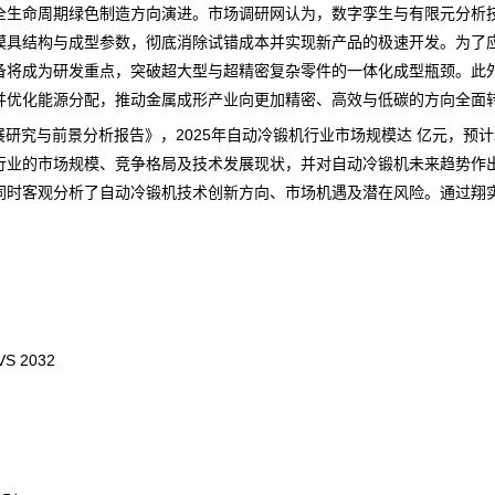
生命周期绿色制造方向演进。
市场调研网
认为，数字孪生与有限元分析
模具结构与成型参数，彻底消除试错成本并实现新产品的极速开发。为了
将成为研发重点，突破超大型与超精密复杂零件的一体化成型瓶颈。此外
并优化能源分配，推动金属成形产业向更加精密、高效与低碳的方向全面
发展研究与前景分析报告
》，2025年自动冷锻机行业市场规模达 亿元，预计
行业的市场规模、竞争格局及技术发展现状，并对自动冷锻机未来
趋势
作
同时客观分析了自动冷锻机技术创新方向、市场机遇及潜在风险。通过翔
 2032