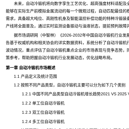
未来，自动冷锻机将向数字孪生工艺优化、超高强度材料适配及全
能够在实际生产前模拟金属流动的每一个微观过程，自动匹配最佳的
需求，具备超大吨位、高刚性机身及智能温控补偿功能的特种冷锻装备
产线将全面普及，通过实时监测设备振动与油液状态，提前预判故障
据
市场调研
网（中智林）《
2026-2032年中国自动冷锻机行业
告基于权威机构和相关协会的详实数据资料，系统分析了自动冷锻机
波动情况，重点评估了自动冷锻机重点企业的市场表现与竞争态势，
策参考，帮助把握自动冷锻机行业发展动态，优化战略布局。
第一章 自动冷锻机市场概述
1.1 产品定义及
统计
范围
1.2 按照不同产品类型，自动冷锻机主要可以分为如下几个类别
1.2.1 中国不同产品类型自动冷锻机增长趋势2021 VS 2025 VS
1.2.2 单工位自动冷锻机
1.2.3 双工位自动冷锻机
1.2.4 多工位自动冷锻机