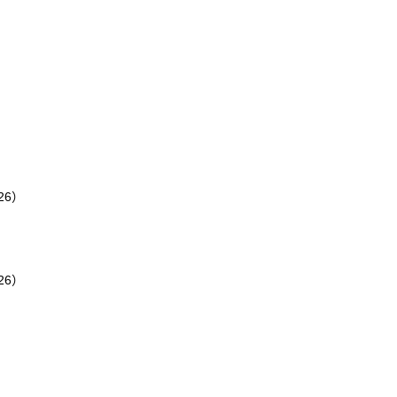
26）
26）