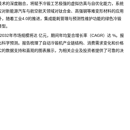
技术的深度融合，将赋予冷锻工艺极强的虚拟仿真与自优化能力，系统
应对新能源汽车与航空航天领域对钛合金、高强钢等难变形材料的应用
，随着工业4.0的推进，集成能耗管理与
预测
性维护功能的绿色冷锻
转型。
2032年市场规模将达 亿元，期间年均复合增长率（CAGR）达 %。报
出科学预测。报告梳理了自动冷锻机产业链结构、消费需求变化和价格
实的数据支持和直观的图表展示，为相关企业及投资者提供了可靠的决