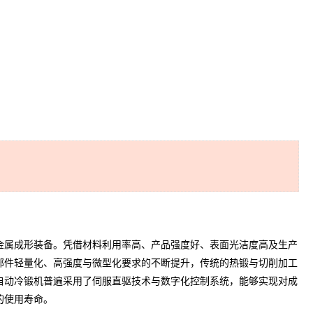
属成形装备。凭借材料利用率高、产品强度好、表面光洁度高及生产
部件轻量化、高强度与微型化要求的不断提升，传统的热锻与切削加工
自动冷锻机普遍采用了伺服直驱技术与数字化控制系统，能够实现对成
的使用寿命。