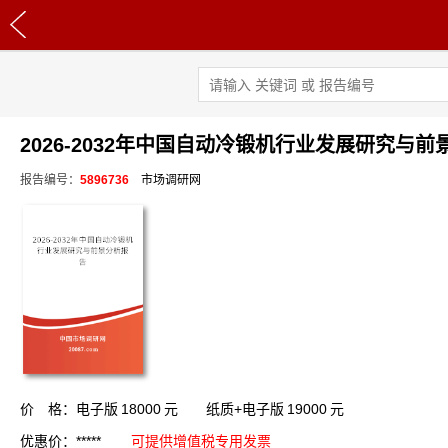
2026-2032年中国自动冷锻机行业发展研究与
报告编号：
5896736
市场调研网
价 格：电子版
18000
元 纸质+电子版
19000
元
优惠价：*****
可提供增值税专用发票