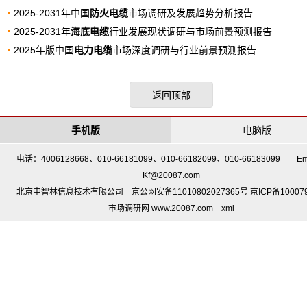
2025-2031年中国
防火电缆
市场调研及发展趋势分析报告
2025-2031年
海底电缆
行业发展现状调研与市场前景预测报告
2025年版中国
电力电缆
市场深度调研与行业前景预测报告
返回顶部
手机版
电脑版
电话：4006128668、010-66181099、010-66182099、010-66183099 Em
Kf@20087.com
北京中智林信息技术有限公司 京公网安备11010802027365号 京ICP备10007
市场调研网 www.20087.com
xml