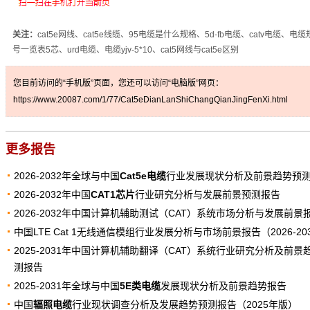
关注：
cat5e网线、cat5e线缆、95电缆是什么规格、5d-fb电缆、catv电缆、电
号一览表5芯、urd电缆、电缆yjv-5*10、cat5网线与cat5e区别
您目前访问的“手机版”页面，您还可以访问“电脑版”网页：
https://www.20087.com/1/77/Cat5eDianLanShiChangQianJingFenXi.html
更多报告
2026-2032年全球与中国
Cat5e电缆
行业发展现状分析及前景趋势预
2026-2032年中国
CAT1芯片
行业研究分析与发展前景预测报告
2026-2032年中国计算机辅助测试（CAT）系统市场分析与发展前景
中国LTE Cat 1无线通信模组行业发展分析与市场前景报告（2026-20
2025-2031年中国计算机辅助翻译（CAT）系统行业研究分析及前景
测报告
2025-2031年全球与中国
5E类电缆
发展现状分析及前景趋势报告
中国
辐照电缆
行业现状调查分析及发展趋势预测报告（2025年版）