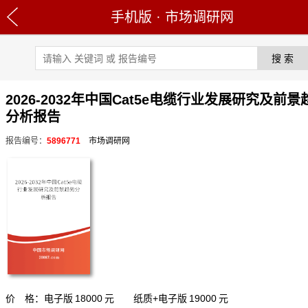
手机版
·
市场调研网
2026-2032年中国Cat5e电缆行业发展研究及前景
分析报告
报告编号：
5896771
市场调研网
价 格：电子版
18000
元 纸质+电子版
19000
元