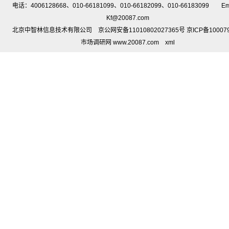
电话：4006128668、010-66181099、010-66182099、010-66183099 Em
Kf@20087.com
北京中智林信息技术有限公司 京公网安备11010802027365号 京ICP备10007
市场调研网 www.20087.com
xml