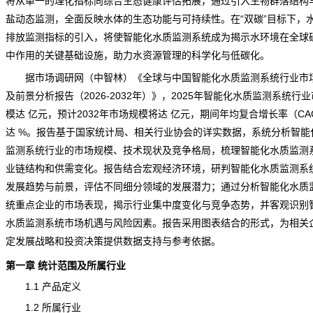
将从单一的理化指标向综合生态健康评估拓展，通过引入生物群落结构
盐动态监测，全面反映水体的生态功能与可持续性。在“双碳”目标下，
排放监测指标的引入，将使智能化水质监测系统成为揭示水环境在全球
中作用的关键基础设施，助力水资源管理的科学化与低碳化。
据
市场调研
网（中智林）《
全球与中国智能化水质监测系统行业市
及前景分析报告（2026-2032年）
》，2025年智能化水质监测系统行业
模达 亿元，预计2032年市场规模将达 亿元，期间年均复合增长率（CA
达 %。报告基于国家统计局、相关行业协会的详实数据，系统分析智能
监测系统行业的市场规模、技术现状及竞争格局，梳理智能化水质监测
业链
结构和供需变化。报告结合宏观经济环境，研判智能化水质监测系
发展趋势与前景，评估不同细分领域的发展潜力；通过分析智能化水质
统重点企业的市场表现，揭示行业集中度变化与竞争态势，并客观识别
水质监测系统市场机遇与
风险
因素。报告采用图表结合的形式，为相关
定发展战略和投资决策提供数据支持与参考依据。
第一章 统计范围及所属行业
1.1 产品定义
1.2 所属行业