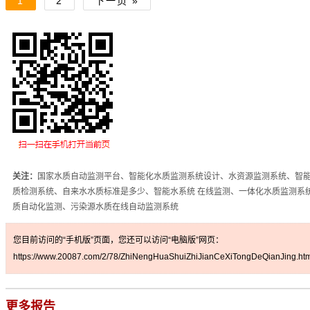
1
2
下一页 »
关注：
国家水质自动监测平台、智能化水质监测系统设计、水资源监测系统、智
质检测系统、自来水水质标准是多少、智能水系统 在线监测、一体化水质监测系
质自动化监测、污染源水质在线自动监测系统
您目前访问的“手机版”页面，您还可以访问“电脑版”网页：
https://www.20087.com/2/78/ZhiNengHuaShuiZhiJianCeXiTongDeQianJing.htm
更多报告