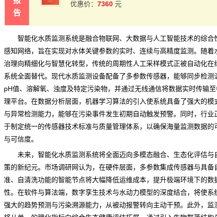
报
7360
优惠价：
元
告
智能化水质监测系统是融合物联网、大数据与人工智能技术的综合
感知网络，旨在实现对水体关键参数的实时、连续与高精度监测。随着
治理向精细化与智慧化转型，传统的周期性人工采样模式正被自动化在
系统全面替代。现代水质监测设备配备了多参数传感器，能够同步检测
pH值、溶解氧、浊度及特定污染物，并通过无线通信将数据实时传输至
理平台。在数据分析层面，机器学习算法的引入使系统具备了强大的模
与异常检测能力，能够在污染事件发生初期自动触发预警。同时，行业
于制定统一的传感器技术标准与质量管理体系，以确保海量监测数据的
与可信度。
未来，智能化水质监测系统将全面迈向多模态融合、生态化评估与
策的新纪元。
市场调研网
认为，在硬件层面，多参数集成传感器与具备
准、自清洗功能的智能节点将大幅降低运维成本，提升极端环境下的数
性。在软件与算法端，数字孪生技术与水动力模型的深度结合，将使系
强大的趋势预测与污染溯源能力，从被动报警转向主动干预。此外，监