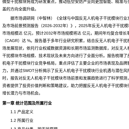
微型干扰模块将成为研发重点，推动低空安防产业向更加智能、精准与
盖的方向全面升级。
据
市场调研
网（中智林）《
全球与中国反无人机电子干扰模块行业
及市场前景预测报告（2026-2032年）
》，2025年反无人机电子干扰
市场规模达 亿元，预计2032年市场规模将达 亿元，期间年均复合增长
（CAGR）达 %。报告基于多年行业研究积累，结合反无人机电子干扰
场发展现状，依托行业权威数据资源和长期市场监测数据库，对反无人
干扰模块市场规模、技术现状及未来方向进行了全面分析。报告梳理了
机电子干扰模块行业竞争格局，重点评估了主要企业的市场表现及品牌
力，并通过SWOT分析揭示了反无人机电子干扰模块行业机遇与潜在风
时，报告对反无人机电子干扰模块市场前景和发展趋势进行了科学
预测
资者提供了投资价值判断和策略建议，助力把握反无人机电子干扰模块
增长潜力与市场机会。
第一章 统计范围及所属行业
1.1 产品定义
1.2 所属行业