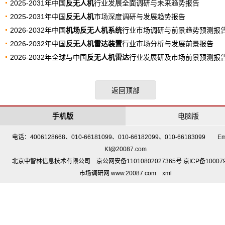
2025-2031年中国
反无人机
行业发展全面调研与未来趋势报告
2025-2031年中国
反无人机
市场深度调研与发展趋势报告
2026-2032年中国
机场反无人机系统
行业市场调研与前景趋势预测报
2026-2032年中国
反无人机雷达装置
行业市场分析与发展前景报告
2026-2032年全球与中国
反无人机雷达
行业发展研及市场前景预测报
返回顶部
手机版
电脑版
电话：4006128668、010-66181099、010-66182099、010-66183099 Em
Kf@20087.com
北京中智林信息技术有限公司 京公网安备11010802027365号 京ICP备10007
市场调研网 www.20087.com
xml