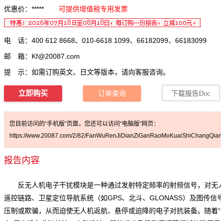
优惠价：*****
可提供增值税专用发票
电 话：400 612 8668、010-6618 1099、66182099、66183099
邮 箱：
Kf@20087.com
提 示：如需订购英文、日文等版本，请向客服咨询。
立即购买
订单查询
下载报告Doc
您目前访问的“手机版”页面，您还可以访问“电脑版”网页：
https://www.20087.com/2/82/FanWuRenJiDianZiGanRaoMoKuaiShiChangQian
报告内容
反无人机电子干扰模块是一种通过发射特定频率的射频信号，对无
遥控链路、卫星定位导航系统（如GPS、北斗、GLONASS）及图传信
压制或欺骗，从而迫使无人机返航、悬停或迫降的电子对抗装备。随着“