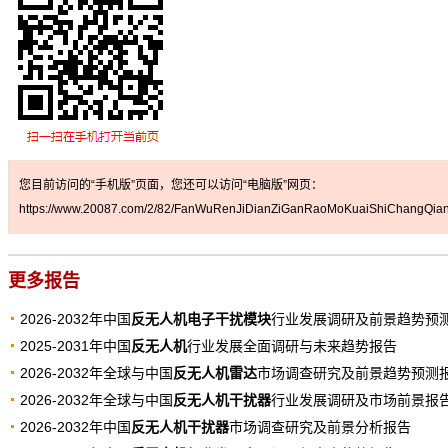
您目前访问的“手机版”页面，您还可以访问“电脑版”网页：
https://www.20087.com/2/82/FanWuRenJiDianZiGanRaoMoKuaiShiChangQian
更多报告
2026-2032年中国
反无人机电子干扰模块
行业发展调研及前景趋势预
2025-2031年中国
反无人机
行业发展全面调研与未来趋势报告
2026-2032年全球与中国
反无人机雷达
市场调查研究及前景趋势预测
2026-2032年全球与中国
反无人机干扰器
行业发展调研及市场前景报
2026-2032年中国
反无人机干扰器
市场调查研究及前景分析报告