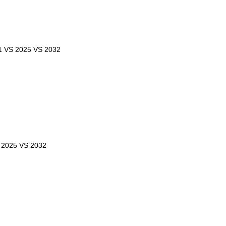
025 VS 2032
 2025 VS 2032