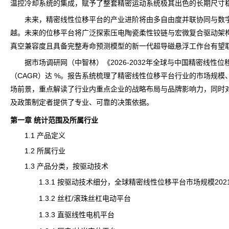
温控冷却系统的集成，赋予了整套精密运动系统极其出色的长期尺寸
未来，精密线性位移平台的产业进阶将由多自由度并联协同与数字
越。未来的位移平台将广泛探索压电陶瓷柔性铰链与宏微复合驱动架
真空兼容度且具备完整寿命预测模型的新一代超导磁悬浮工作台有望
据市场调研网（中智林）《
2026-2032年全球与中国精密线
（CAGR）达 %。报告系统梳理了精密线性位移平台行业的市场规
场前景，重点解读了行业内重点企业的战略布局与
品牌
影响力，同时
及政策制定者提供了专业、可靠的决策依据。
第一章 统计范围及所属行业
1.1 产品定义
1.2 所属行业
1.3 产品分类，按驱动技术
1.3.1 按驱动技术细分，全球精密线性位移平台市场规模2021 VS 2
1.3.2 丝杠/滚珠丝杠电动平台
1.3.3 直驱线性电机平台