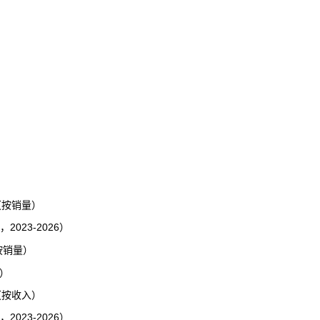
（按销量）
23-2026）
按销量）
6）
（按收入）
23-2026）