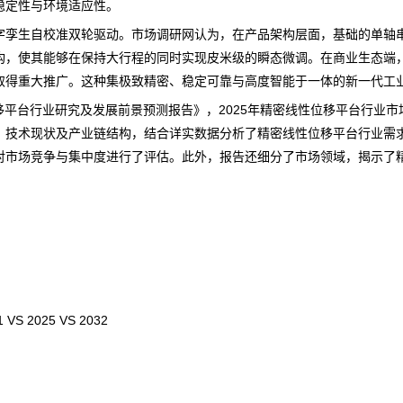
稳定性与环境适应性。
孪生自校准双轮驱动。
市场调研网
认为，在产品架构层面，基础的单轴
构，使其能够在保持大行程的同时实现皮米级的瞬态微调。在商业生态端
取得重大推广。这种集极致精密、稳定可靠与高度智能于一体的新一代工
性位移平台行业研究及发展前景预测报告
》，2025年精密线性位移平台行业市
模、技术现状及产业链结构，结合详实数据分析了精密线性位移平台行业需
对市场竞争与集中度进行了评估。此外，报告还细分了市场领域，揭示了
025 VS 2032