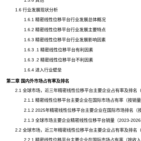
1.5.6 其他
1.6 行业发展现状分析
1.6.1 精密线性位移平台行业发展总体概况
1.6.2 精密线性位移平台行业发展主要特点
1.6.3 精密线性位移平台行业发展影响因素
1.6.3 .1 精密线性位移平台有利因素
1.6.3 .2 精密线性位移平台不利因素
1.6.4 进入行业壁垒
第二章 国内外市场占有率及排名
2.1 全球市场，近三年精密线性位移平台主要企业占有率及排名
2.1.1 精密线性位移平台主要企业在国际市场占有率（按销量，20
2.1.2 2025年精密线性位移平台主要企业在国际市场排名（
2.1.3 全球市场主要企业精密线性位移平台销量（2023-202
2.2 全球市场，近三年精密线性位移平台主要企业占有率及排名
2.2.1 精密线性位移平台主要企业在国际市场占有率（按收入，20