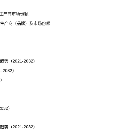
5生产商市场份额
生产商（品牌）及市场份额
（2021-2032）
2032）
2）
032）
（2021-2032）