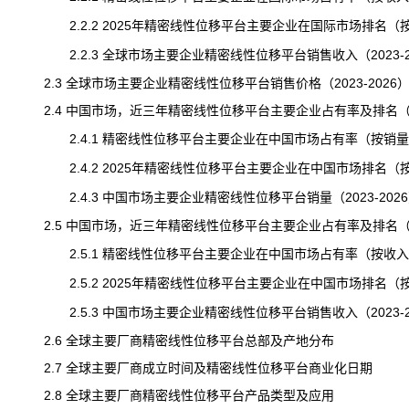
2.2.2 2025年精密线性位移平台主要企业在国际市场排名（
2.2.3 全球市场主要企业精密线性位移平台销售收入（2023-2
2.3 全球市场主要企业精密线性位移平台销售价格（2023-2026
2.4 中国市场，近三年精密线性位移平台主要企业占有率及排名
2.4.1 精密线性位移平台主要企业在中国市场占有率（按销量，20
2.4.2 2025年精密线性位移平台主要企业在中国市场排名（
2.4.3 中国市场主要企业精密线性位移平台销量（2023-202
2.5 中国市场，近三年精密线性位移平台主要企业占有率及排名
2.5.1 精密线性位移平台主要企业在中国市场占有率（按收入，20
2.5.2 2025年精密线性位移平台主要企业在中国市场排名（
2.5.3 中国市场主要企业精密线性位移平台销售收入（2023-2
2.6 全球主要厂商精密线性位移平台总部及产地分布
2.7 全球主要厂商成立时间及精密线性位移平台商业化日期
2.8 全球主要厂商精密线性位移平台产品类型及应用