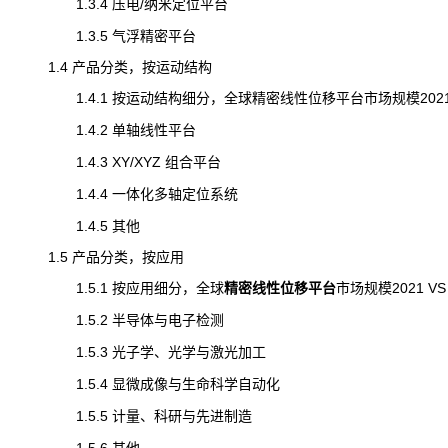
1.3.4 压电/纳米定位平台
1.3.5 气浮精密平台
1.4 产品分类，按运动结构
1.4.1 按运动结构细分，全球精密线性位移平台市场规模2021 VS 2
1.4.2 单轴线性平台
1.4.3 XY/XYZ 组合平台
1.4.4 一体化多轴定位系统
1.4.5 其他
1.5 产品分类，按应用
1.5.1 按应用细分，全球
精密线性位移平台
市场规模
2021 VS
1.5.2 半导体与电子检测
1.5.3 光子学、光学与激光加工
1.5.4 显微成像与生命科学自动化
1.5.5 计量、科研与先进制造