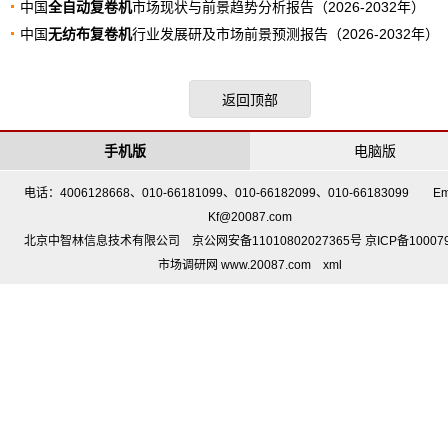
中国
全自动复卷机
市场现状与前景趋势分析报告（2026-2032年）
中国
无纺布复卷机
行业发展研及市场前景预测报告（2026-2032年）
返回顶部
手机版
电脑版
电话：4006128668、010-66181099、010-66182099、010-66183099 Em
Kf@20087.com
北京中智林信息技术有限公司 京公网安备11010802027365号 京ICP备10007
市场调研网 www.20087.com
xml