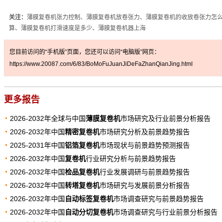
关注：
薄膜复卷机张力控制、薄膜复卷机放卷张力、薄膜复卷机的收放卷张力怎
算、薄膜复卷机打滑速度是多少、薄膜复卷机器上海
您目前访问的“手机版”页面，您还可以访问“电脑版”网页：
https://www.20087.com/6/83/BoMoFuJuanJiDeFaZhanQianJing.html
更多报告
2026-2032年全球与中国
薄膜复卷机
市场研究及行业前景分析报告
2026-2032年中国
精密复卷机
市场研究分析及前景趋势报告
2025-2031年中国
铝箔复卷机
市场现状与前景趋势预测报告
2026-2032年中国
复卷机
行业研究分析与前景趋势报告
2026-2032年中国
检品复卷机
行业发展调研与前景趋势报告
2026-2032年中国
转塔复卷机
市场研究与发展前景分析报告
2026-2032年中国
自动标签复卷机
市场调查研究与前景趋势报告
2026-2032年中国
自动分切复卷机
市场调查研究与行业前景分析报告