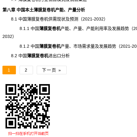
第八章 中国本土薄膜复卷机产能、产量分析
8.1 中国薄膜复卷机供需现状及预测（2021-2032）
8.1.1 中国
薄膜复卷机
产能
、产量、产能利用率及发展趋势（202
2032）
8.1.2 中国
薄膜复卷机
产量
、市场需求量及
发展趋势
（2021-2
8.2 中国
薄膜复卷机
进出口
分析
1
2
下一页 »