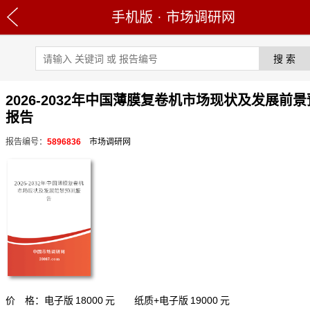
手机版
·
市场调研网
2026-2032年中国薄膜复卷机市场现状及发展前
报告
报告编号：
5896836
市场调研网
价 格：电子版
18000
元 纸质+电子版
19000
元