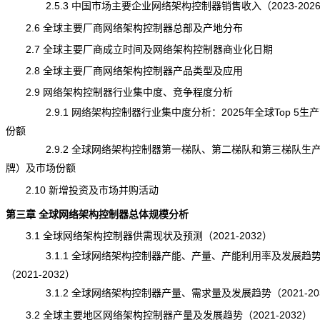
2.5.3 中国市场主要企业网络架构控制器销售收入（2023-202
2.6 全球主要厂商网络架构控制器总部及产地分布
2.7 全球主要厂商成立时间及网络架构控制器商业化日期
2.8 全球主要厂商网络架构控制器产品类型及应用
2.9 网络架构控制器行业集中度、竞争程度分析
2.9.1 网络架构控制器行业集中度分析：2025年全球Top 5生
份额
2.9.2 全球网络架构控制器第一梯队、第二梯队和第三梯队生
牌）及市场份额
2.10 新增投资及市场并购活动
第三章 全球网络架构控制器总体规模分析
3.1 全球网络架构控制器供需现状及预测（2021-2032）
3.1.1 全球网络架构控制器产能、产量、产能利用率及发展趋
（2021-2032）
3.1.2 全球网络架构控制器产量、需求量及发展趋势（2021-20
3.2 全球主要地区网络架构控制器产量及发展趋势（2021-2032）