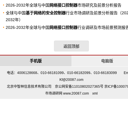
2026-2032年全球与中国
网络接口控制器
市场研究及前景分析报告
全球与中国
基于网络的安全控制器
行业市场调研及前景分析报告（202
2032年）
2026-2032年全球与中国
网络接口控制器
行业调研及市场前景预测报
返回顶部
手机版
电脑版
电话：4006128668、010-66181099、010-66182099、010-66183099 Em
Kf@20087.com
北京中智林信息技术有限公司 京公网安备11010802027365号 京ICP备10007
市场调研网 www.20087.com
xml