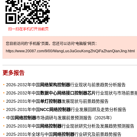
您目前访问的“手机版”页面，您还可以访问“电脑版”网页：
https://www.20087.com/9/00/WangLuoJiaGouKongZhiQiFaZhanQianJing.html
更多报告
2026-2032年中国
网络架构控制器
行业现状与前景趋势分析报告
2026-2032年中国
数据中心网络接口控制器芯片
行业现状与市场前景
2025-2031年中国
单灯控制器
发展现状与前景趋势报告
2025-2031年中国
NCC网络控制器
行业发展回顾及走势分析报告
中国
网络控制器
市场调研与发展前景预测报告（2025年）
2025-2031年中国
网络控制器
行业现状研究分析及发展趋势预测报告
2025-2031年全球与中国
网络控制器
行业研究及前景趋势报告