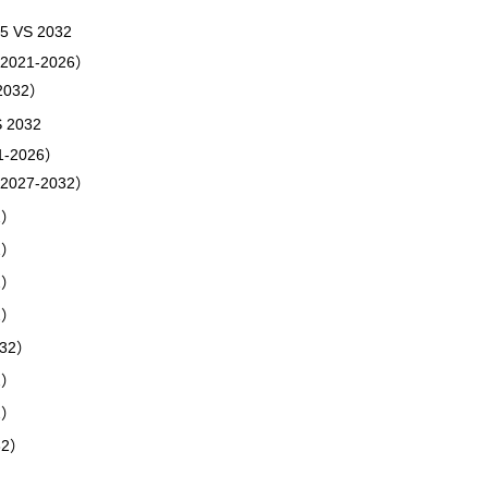
VS 2032
1-2026）
032）
2032
2026）
7-2032）
2）
2）
2）
2）
32）
2）
2）
2）