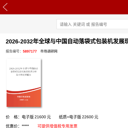
2026-2032年全球与中国自动落袋式包装机发
报告编号：
5897177
市场调研网
价 格：电子版
21600
元 纸质+电子版
22600
元
优惠价：*****
可提供增值税专用发票