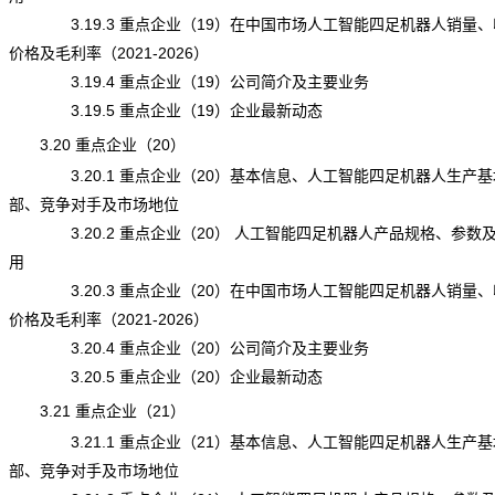
3.19.3 重点企业（19）在中国市场人工智能四足机器人销量、
价格及毛利率（2021-2026）
3.19.4 重点企业（19）公司简介及主要业务
3.19.5 重点企业（19）企业最新动态
3.20 重点企业（20）
3.20.1 重点企业（20）基本信息、人工智能四足机器人生产基
部、竞争对手及市场地位
3.20.2 重点企业（20） 人工智能四足机器人产品规格、参数
用
3.20.3 重点企业（20）在中国市场人工智能四足机器人销量、
价格及毛利率（2021-2026）
3.20.4 重点企业（20）公司简介及主要业务
3.20.5 重点企业（20）企业最新动态
3.21 重点企业（21）
3.21.1 重点企业（21）基本信息、人工智能四足机器人生产基
部、竞争对手及市场地位