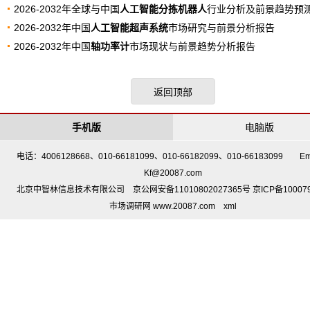
2026-2032年全球与中国
人工智能分拣机器人
行业分析及前景趋势预
2026-2032年中国
人工智能超声系统
市场研究与前景分析报告
2026-2032年中国
轴功率计
市场现状与前景趋势分析报告
返回顶部
手机版
电脑版
电话：4006128668、010-66181099、010-66182099、010-66183099 Em
Kf@20087.com
北京中智林信息技术有限公司 京公网安备11010802027365号 京ICP备10007
市场调研网 www.20087.com
xml