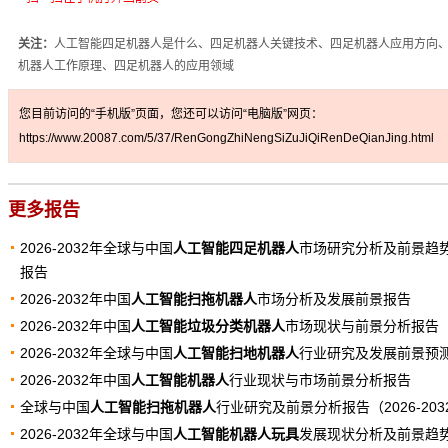
关注：
人工智能四足机器人是什么、四足机器人关键技术、四足机器人应用方向
机器人工作原理、四足机器人的应用领域
您目前访问的“手机版”页面，您还可以访问“电脑版”网页：
https://www.20087.com/5/37/RenGongZhiNengSiZuJiQiRenDeQianJing.html
更多报告
2026-2032年全球与中国
人工智能四足机器人
市场研究分析及前景趋
报告
2026-2032年中国
人工智能扫拖机器人
市场分析及发展前景报告
2026-2032年中国
人工智能垃圾分类机器人
市场现状与前景分析报告
2026-2032年全球与中国
人工智能扫地机器人
行业研究及发展前景预
2026-2032年中国
人工智能机器人
行业现状与市场前景分析报告
全球与中国
人工智能扫拖机器人
行业研究及前景分析报告（2026-203
2026-2032年全球与中国
人工智能机器人玩具
发展现状分析及前景趋