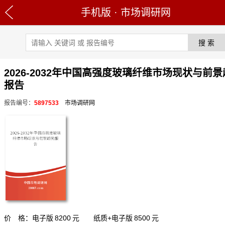
手机版
·
市场调研网
2026-2032年中国高强度玻璃纤维市场现状与前
报告
报告编号：
5897533
市场调研网
价 格：电子版
8200
元 纸质+电子版
8500
元