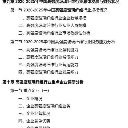
第九章 2020-2025年中国高强度玻璃纤维行业总体发展与财务状况
第一节 2020-2025年中国
高强度玻璃纤维
行业规模
情况
一、高强度玻璃纤维行业企业数量规模
二、高强度玻璃纤维行业从业人员规模
三、高强度玻璃纤维行业市场敏感性分析
第二节 2020-2025年中国高强度玻璃纤维行业财务能力分析
一、高强度玻璃纤维行业盈利能力
二、高强度玻璃纤维行业偿债能力
三、高强度玻璃纤维行业营运能力
四、高强度玻璃纤维行业发展能力
第十章
高强度玻璃纤维
行业重点企业
调研分析
第一节 重点企业（一）
一、企业概况
二、企业高强度玻璃纤维业务
三、企业经营状况
四、企业竞争优势