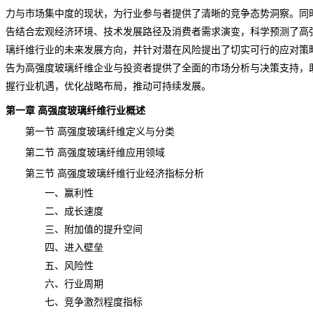
力与市场集中度的现状，为行业参与者提供了清晰的竞争态势洞察。同
告结合宏观经济环境、技术发展路径及消费者需求演变，科学预测了高
璃纤维行业的未来发展方向，并针对潜在风险提出了切实可行的应对策
告为高强度玻璃纤维企业与投资者提供了全面的市场分析与决策支持，
握行业机遇，优化战略布局，推动可持续发展。
第一章 高强度玻璃纤维行业概述
第一节 高强度玻璃纤维定义与分类
第二节 高强度玻璃纤维应用领域
第三节 高强度玻璃纤维行业经济指标分析
一、赢利性
二、成长速度
三、附加值的提升空间
四、进入壁垒
五、风险性
六、行业周期
七、竞争激烈程度指标