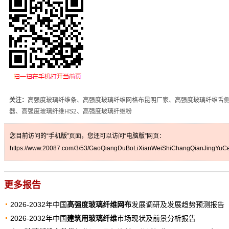
关注：
高强度玻璃纤维条、高强度玻璃纤维网格布昆明厂家、高强度玻璃纤维舌
器、高强度玻璃纤维HS2、高强度玻璃纤维粉
您目前访问的“手机版”页面，您还可以访问“电脑版”网页：
https://www.20087.com/3/53/GaoQiangDuBoLiXianWeiShiChangQianJingYuCe
更多报告
2026-2032年中国
高强度玻璃纤维网布
发展调研及发展趋势预测报告
2026-2032年中国
建筑用玻璃纤维
市场现状及前景分析报告