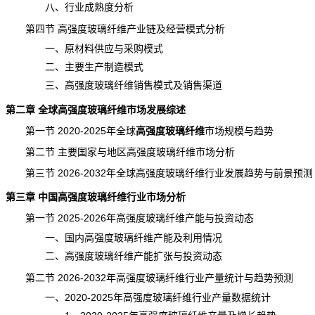
八、行业成熟度分析
第四节 高强度玻璃纤维
产业链
及经营模式分析
一、原材料供应与采购模式
二、主要生产制造模式
三、高强度玻璃纤维销售模式及销售渠道
第二章 全球高强度玻璃纤维市场发展综述
第一节 2020-2025年全球
高强度玻璃纤维
市场规模
与趋势
第二节 主要国家与地区高强度玻璃纤维市场分析
第三节 2026-2032年全球高强度玻璃纤维行业
发展趋势
与前景预测
第三章 中国高强度玻璃纤维行业市场分析
第一节 2025-2026年高强度玻璃纤维
产能
与投资动态
一、国内高强度玻璃纤维产能及利用情况
二、高强度玻璃纤维产能扩张与投资动态
第二节 2026-2032年高强度玻璃纤维行业产量
统计
与趋势预测
一、2020-2025年高强度玻璃纤维行业产量数据统计