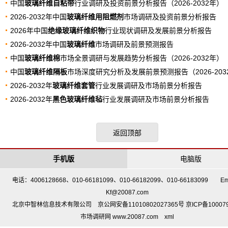
中国
玻璃纤维自粘带
行业调研及投资前景分析报告（2026-2032年）
2026-2032年中国
玻璃纤维用阻燃剂
市场调研及投资前景分析报告
2026年中国
绝缘玻璃纤维织物
行业现状调研及发展前景分析报告
2026-2032年中国
玻璃纤维
市场调研及前景预测报告
中国
玻璃纤维棉
市场全景调研与发展趋势分析报告（2026-2032年）
中国
玻璃纤维隔板
市场深度研究分析及发展前景预测报告（2026-203
2026-2032年
玻璃纤维套管
行业发展调研及市场前景分析报告
2026-2032年
黑色玻璃纤维毡
行业发展调研及市场前景分析报告
返回顶部
手机版
电脑版
电话：4006128668、010-66181099、010-66182099、010-66183099 Em
Kf@20087.com
北京中智林信息技术有限公司 京公网安备11010802027365号 京ICP备10007
市场调研网 www.20087.com
xml