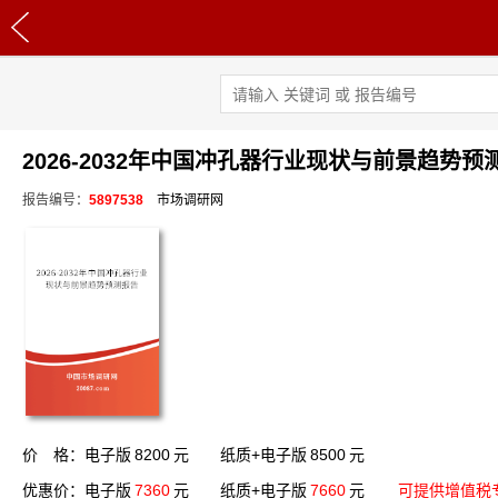
2026-2032年中国冲孔器行业现状与前景趋势预
报告编号：
5897538
市场调研网
价 格：电子版
8200
元 纸质+电子版
8500
元
优惠价：电子版
7360
元 纸质+电子版
7660
元
可提供增值税