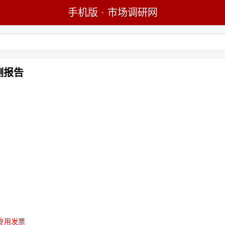
手机版
·
市场调研网
测报告
专用发票