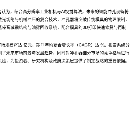
网
认为，结合高分辨率工业相机与AI视觉算法，未来的智能冲孔设备将
激光切割与机械冲压的复合技术，冲孔器将突破传统模具的物理限制，
噪音减震结构与油雾回收系统，配合模具的3D打印快速修复与再制
年市场规模将达 亿元，期间年均复合增长率（CAGR）达 %。报告系统分
测
了未来市场前景与发展趋势，同时对冲孔器细分市场的竞争格局进行
风险，为投资者、研究机构及政府决策层提供了制定战略的重要依据。