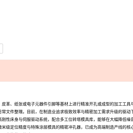
皮革、纸张或电子元器件引脚等基材上进行精准开孔或成型的加工工具与
及日常文件整理。目前，在制造业追求极致效率与精密加工需求升级的驱动
高刚性床身与伺服驱动系统，配合多工位转塔模具库，能够在大幅降低噪
微米级定位精度与特殊涂层模具的精密冲孔器，已成为高端制造产线的核