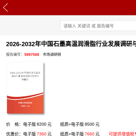
2026-2032年中国石墨高温润滑脂行业发展调
报告编号：
5897568
市场调研网
价 格：电子版
8200
元 纸质+电子版
8500
元
优惠价：电子版
7360
元 纸质+电子版
7660
元
可提供增值税