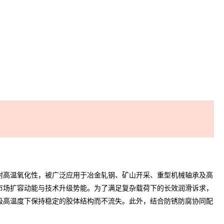
高温氧化性，被广泛应用于冶金轧钢、矿山开采、重型机械轴承及高
市场扩容动能与技术升级势能。为了满足复杂载荷下的长效润滑诉求，
极高温度下保持稳定的胶体结构而不流失。此外，结合防锈防腐协同配