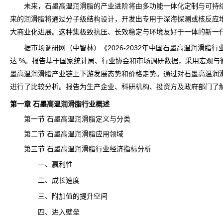
未来，石墨高温润滑脂的产业进阶将由多功能一体化定制与可持续
来的润滑脂将通过分子级结构设计，开发出专用于深海探测或核反应
大商业化进展。这种集极致抗压、长效稳定与环境友好于一体的新一
据
市场调研
网（中智林）《
2026-2032年中国石墨高温润滑
达 %。报告基于国家统计局、行业协会和市场调研数据，采用宏观
墨高温润滑脂
产业链
上下游发展态势和价格走势。通过对石墨高温润
进行了比较分析。报告为生产企业、科研机构、投资方及政府部门了
第一章 石墨高温润滑脂行业概述
第一节 石墨高温润滑脂定义与分类
第二节 石墨高温润滑脂应用领域
第三节 石墨高温润滑脂行业经济指标分析
一、赢利性
二、成长速度
三、附加值的提升空间
四、进入壁垒