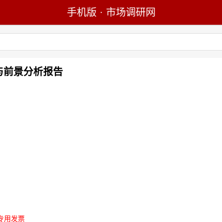
手机版
·
市场调研网
研与前景分析报告
专用发票