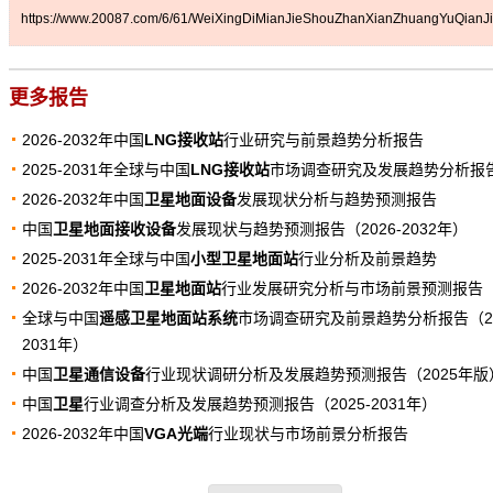
https://www.20087.com/6/61/WeiXingDiMianJieShouZhanXianZhuangYuQianJi
更多报告
2026-2032年中国
LNG接收站
行业研究与前景趋势分析报告
2025-2031年全球与中国
LNG接收站
市场调查研究及发展趋势分析报
2026-2032年中国
卫星地面设备
发展现状分析与趋势预测报告
中国
卫星地面接收设备
发展现状与趋势预测报告（2026-2032年）
2025-2031年全球与中国
小型卫星地面站
行业分析及前景趋势
2026-2032年中国
卫星地面站
行业发展研究分析与市场前景预测报告
全球与中国
遥感卫星地面站系统
市场调查研究及前景趋势分析报告（20
2031年）
中国
卫星通信设备
行业现状调研分析及发展趋势预测报告（2025年版
中国
卫星
行业调查分析及发展趋势预测报告（2025-2031年）
2026-2032年中国
VGA光端
行业现状与市场前景分析报告