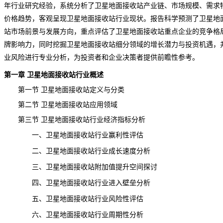
年行业研究经验，系统分析了卫星地面接收站
产业链
、市场规模、需求
价格
趋势
，客观呈现卫星地面接收站
行业现状
。报告科学预测了卫星地
站市场前景与发展方向，重点评估了卫星地面接收站重点企业的竞争格
牌影响力，同时挖掘卫星地面接收站细分领域的增长潜力与投资机遇，
业风险进行专业分析，为投资者和企业决策者提供前瞻性参考。
第一章 卫星地面接收站行业概述
第一节 卫星地面接收站定义与分类
第二节 卫星地面接收站应用领域
第三节 卫星地面接收站行业经济指标分析
一、卫星地面接收站行业赢利性评估
二、卫星地面接收站行业成长速度分析
三、卫星地面接收站附加值提升空间探讨
四、卫星地面接收站行业进入壁垒分析
五、卫星地面接收站行业风险性评估
六、卫星地面接收站行业周期性分析