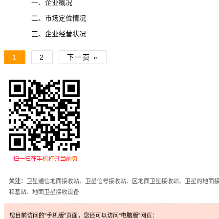
一、企业概况
二、市场定位情况
三、企业经营状况
1
2
下一页 »
关注：
卫星通信地面接收站、卫星信号接收站、区地面卫星接收站、卫星的地面
和基站、地面卫星接收设备
您目前访问的“手机版”页面，您还可以访问“电脑版”网页：