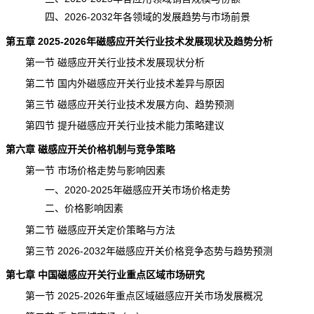
四、2026-2032年各领域的
发展趋势
与市场前景
第五章 2025-2026年磁感应开关行业技术发展现状及趋势分析
第一节 磁感应开关行业技术发展现状分析
第二节 国内外磁感应开关行业技术差异与原因
第三节 磁感应开关行业技术发展方向、趋势预测
第四节 提升磁感应开关行业技术能力策略建议
第六章 磁感应开关价格机制与竞争策略
第一节 市场价格走势与影响因素
一、2020-2025年磁感应开关市场价格走势
二、价格影响因素
第二节 磁感应开关定价策略与方法
第三节 2026-2032年磁感应开关
价格
竞争态势与趋势预测
第七章 中国磁感应开关行业重点区域
市场研究
第一节 2025-2026年重点区域磁感应开关市场发展概况