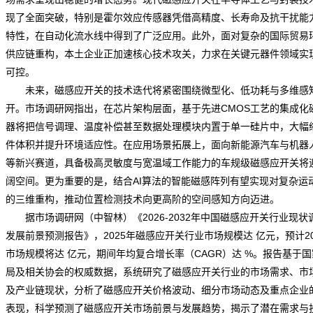
现了全面突破，特别是霍尔效应传感器凭借高精度、长寿命及抗干扰能
特性，在自动化流水线中得到了广泛应用。此外，面对复杂的国际贸易
供应链重构，本土企业正加速核心技术攻关，力求在关键元器件领域实
可控。
未来，磁感应开关的技术迭代将紧密围绕微型化、低功耗与多维感
开。
市场调研网
指出，在芯片架构层面，基于先进CMOS工艺的集成化
器将把信号调理、温度补偿甚至数据处理模块内置于单一硅片中，大幅
件体积并提升环境适应性。在应用场景拓展上，面向新能源汽车与机器
等新兴赛道，具备极高灵敏度与宽温域工作能力的车规级磁感应开关将
阔空间。更为重要的是，结合AI算法的智能磁感阵列有望实现对复杂运
的三维重构，推动位置检测技术向更高阶的空间感知方向迈进。
据
市场调研
网（中智林）《
2026-2032年中国磁感应开关行业现状
发展前景预测报告
》，2025年磁感应开关行业市场规模达 亿元，预计20
市场规模将达 亿元，期间年均复合增长率（CAGR）达 %。报告基于
局及相关协会的权威数据，系统研究了磁感应开关行业的市场需求、市
及
产业链
现状，分析了磁感应开关价格波动、细分市场动态及重点企业
表现，科学预测了磁感应开关市场前景与发展趋势，揭示了潜在需求与