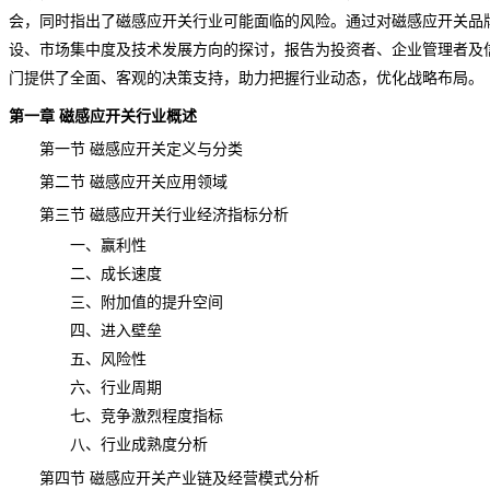
会，同时指出了磁感应开关行业可能面临的风险。通过对磁感应开关品
设、市场集中度及技术发展方向的探讨，报告为投资者、企业管理者及
门提供了全面、客观的决策支持，助力把握行业动态，优化战略布局。
第一章 磁感应开关行业概述
第一节 磁感应开关定义与分类
第二节 磁感应开关应用领域
第三节 磁感应开关行业经济指标分析
一、赢利性
二、成长速度
三、附加值的提升空间
四、进入壁垒
五、风险性
六、行业周期
七、竞争激烈程度指标
八、行业成熟度分析
第四节 磁感应开关产业链及经营模式分析