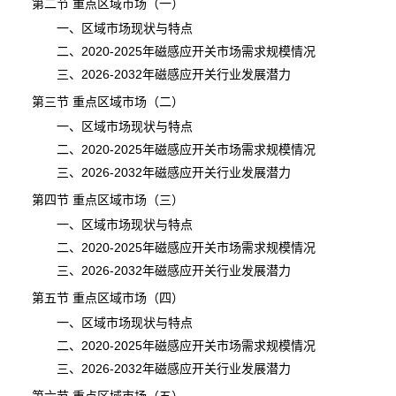
第二节 重点区域市场（一）
一、区域市场现状与特点
二、2020-2025年磁感应开关市场需求规模情况
三、2026-2032年磁感应开关行业发展潜力
第三节 重点区域市场（二）
一、区域市场现状与特点
二、2020-2025年磁感应开关市场需求规模情况
三、2026-2032年磁感应开关行业发展潜力
第四节 重点区域市场（三）
一、区域市场现状与特点
二、2020-2025年磁感应开关市场需求规模情况
三、2026-2032年磁感应开关行业发展潜力
第五节 重点区域市场（四）
一、区域市场现状与特点
二、2020-2025年磁感应开关市场需求规模情况
三、2026-2032年磁感应开关行业发展潜力