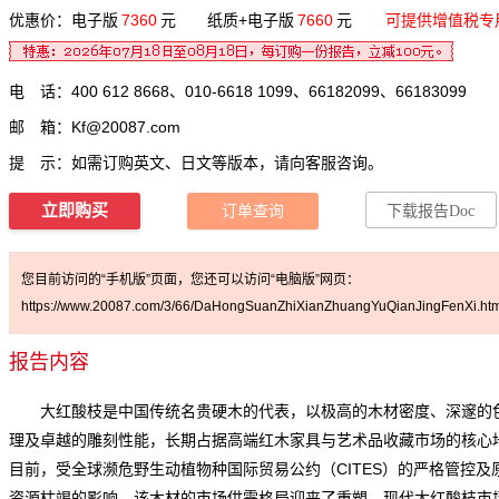
优惠价：电子版
7360
元 纸质+电子版
7660
元
可提供增值税专
电 话：400 612 8668、010-6618 1099、66182099、66183099
邮 箱：
Kf@20087.com
提 示：如需订购英文、日文等版本，请向客服咨询。
立即购买
订单查询
下载报告Doc
您目前访问的“手机版”页面，您还可以访问“电脑版”网页：
https://www.20087.com/3/66/DaHongSuanZhiXianZhuangYuQianJingFenXi.htm
报告内容
大红酸枝是中国传统名贵硬木的代表，以极高的木材密度、深邃的
理及卓越的雕刻性能，长期占据高端红木家具与艺术品收藏市场的核心
目前，受全球濒危野生动植物种国际贸易公约（CITES）的严格管控及
资源枯竭的影响，该木材的市场供需格局迎来了重塑。现代大红酸枝市