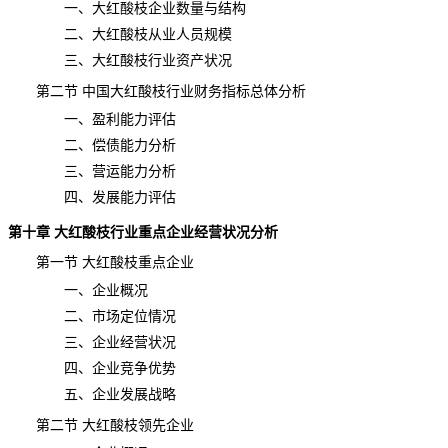
一、大红酸枝企业数量与结构
二、大红酸枝从业人员规模
三、大红酸枝行业资产状况
第二节 中国大红酸枝行业财务指标总体分析
一、盈利能力评估
二、偿债能力分析
三、营运能力分析
四、发展能力评估
第十章
大红酸枝
行业重点企业
经营状况分析
第一节 大红酸枝重点企业
一、企业概况
二、市场定位情况
三、企业经营状况
四、企业竞争优势
五、企业发展战略
第二节 大红酸枝领先企业