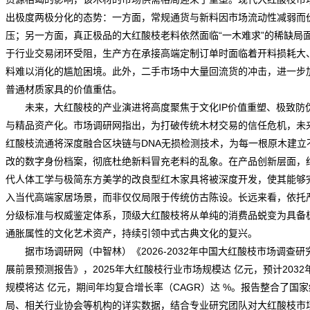
出极度两极分化的态势：一方面，常规通货与新料因市场流动性减弱而
压；另一方面，真正极品的大红酸枝老料依然面临“一木难求”的稀缺局
于行业交易闭环受阻，生产方在承接高端定制订单时面临着开料损耗大
料难以消化的尴尬困境。此外，二手市场中大量回流货的冲击，进一步
普通材质家具的价值重估。
未来，大红酸枝的产业演进将高度聚焦于文化IP价值重塑、极致防
与精品资产化。
市场调研网
指出，为打破传统木材交易的信任危机，未
红酸枝流通将深度融合区块链与DNA无损检测技术，为每一根原木建立
改的数字身份档案，彻底杜绝新料冒充老料的乱象。在产品创新层面，
代人体工学与极简东方美学的改良型红木家具将被深度开发，使其能够
入当代高端家居场景，而非仅仅局限于传统仿古陈设。长远来看，依托
分级标准与权威鉴定体系，顶级大红酸枝将从单纯的消费品蜕变为具备
通胀属性的文化艺术资产，持续引领中式古典文化的复兴。
据市场
调研
网（中智林）《
2026-2032年中国大红酸枝市场调查研
展前景预测报告
》，2025年大红酸枝行业市场
规模
达 亿元，预计2032
规模将达 亿元，期间年均复合增长率（CAGR）达 %。报告整合了国家
局、相关行业协会等机构的详实数据，结合专业研究团队对大红酸枝市