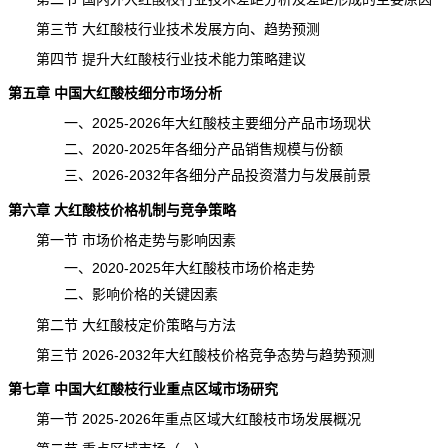
第三节 大红酸枝行业技术发展方向、趋势预测
第四节 提升大红酸枝行业技术能力策略建议
第五章 中国大红酸枝细分市场分析
一、2025-2026年大红酸枝主要细分产品市场现状
二、2020-2025年各细分产品销售规模与份额
三、2026-2032年各细分产品投资潜力与发展前景
第六章 大红酸枝价格机制与竞争策略
第一节 市场价格走势与影响因素
一、2020-2025年大红酸枝市场价格走势
二、影响价格的关键因素
第二节 大红酸枝定价策略与方法
第三节 2026-2032年大红酸枝价格竞争态势与
趋势
预测
第七章 中国大红酸枝行业重点区域市场研究
第一节 2025-2026年重点区域大红酸枝市场发展概况