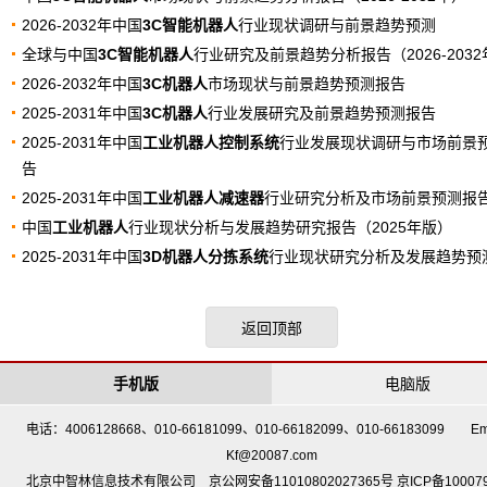
2026-2032年中国
3C智能机器人
行业现状调研与前景趋势预测
全球与中国
3C智能机器人
行业研究及前景趋势分析报告（2026-2032
2026-2032年中国
3C机器人
市场现状与前景趋势预测报告
2025-2031年中国
3C机器人
行业发展研究及前景趋势预测报告
2025-2031年中国
工业机器人控制系统
行业发展现状调研与市场前景
告
2025-2031年中国
工业机器人减速器
行业研究分析及市场前景预测报
中国
工业机器人
行业现状分析与发展趋势研究报告（2025年版）
2025-2031年中国
3D机器人分拣系统
行业现状研究分析及发展趋势预
返回顶部
手机版
电脑版
电话：4006128668、010-66181099、010-66182099、010-66183099 Em
Kf@20087.com
北京中智林信息技术有限公司 京公网安备11010802027365号 京ICP备10007