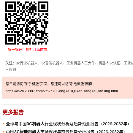
关注：
3c行业机器人、3c智能机器人、工业机器人三大件、机器人3c认证、工业
三原则
您目前访问的“手机版”页面，您还可以访问“电脑版”网页：
https://www.20087.com/2/67/3CGongYeJiQiRenHangYeQianJing.html
更多报告
全球与中国
3C机器人
行业现状分析及趋势预测报告（2026-2032年）
中国
3C智能机器人
市场现状与前景趋势分析报告（2026-2032年）