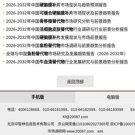
2026-2032年中国
硬脑膜补片
市场现状与趋势预测报告
2026-2032年中国
可缝合硬脑膜补片
市场现状及前景趋势报告
2026-2032年中国
骨移植替代物
市场研究分析与前景趋势
2026-2032年中国
活细胞皮肤替代物
行业调研与行业前景分析报告
2026-2032年中国
硬脑膜补片
发展现状与市场前景报告
2026-2032年中国
鱼粉替代物
市场调研与前景趋势分析报告
全球与中国
鱼粉替代物
市场研究及发展趋势报告（2026-2032年）
2026-2032年中国
牛血清替代物
行业发展研究与前景趋势分析报告
返回顶部
手机版
电脑版
电话：4006128668、010-66181099、010-66182099、010-66183099 Em
Kf@20087.com
北京中智林信息技术有限公司 京公网安备11010802027365号 京ICP备10007
市场调研网 www.20087.com
xml