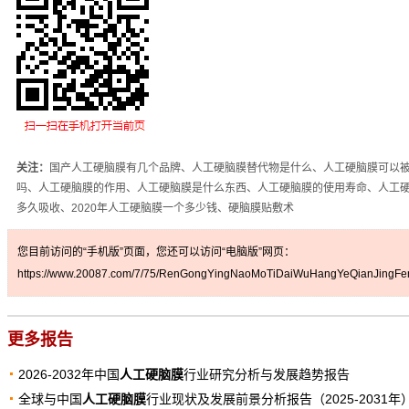
关注：
国产人工硬脑膜有几个品牌、人工硬脑膜替代物是什么、人工硬脑膜可以
吗、人工硬脑膜的作用、人工硬脑膜是什么东西、人工硬脑膜的使用寿命、人工
多久吸收、2020年人工硬脑膜一个多少钱、硬脑膜贴敷术
您目前访问的“手机版”页面，您还可以访问“电脑版”网页：
https://www.20087.com/7/75/RenGongYingNaoMoTiDaiWuHangYeQianJingFen
更多报告
2026-2032年中国
人工硬脑膜
行业研究分析与发展趋势报告
全球与中国
人工硬脑膜
行业现状及发展前景分析报告（2025-2031年