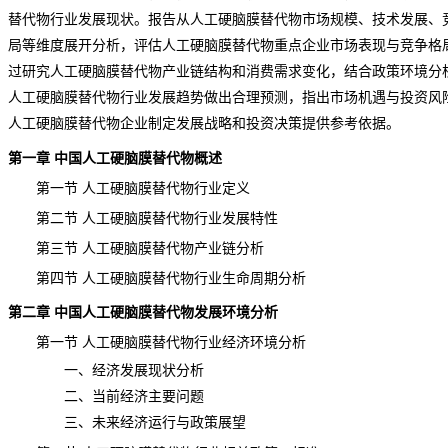
替代物行业发展
现状
。报告从人工硬脑膜替代物市场规模、技术发展、
局等维度展开分析，评估人工硬脑膜替代物重点企业市场表现与竞争格
过研究人工硬脑膜替代物产业链结构和消费需求变化，结合政策环境分
人工硬脑膜替代物行业发展趋势做出合理
预测
，指出市场机遇与投资风
人工硬脑膜替代物企业制定发展战略和投资决策提供参考依据。
第一章 中国人工硬脑膜替代物概述
第一节 人工硬脑膜替代物行业定义
第二节 人工硬脑膜替代物行业发展特性
第三节 人工硬脑膜替代物产业链分析
第四节 人工硬脑膜替代物行业生命周期分析
第二章 中国人工硬脑膜替代物发展环境分析
第一节 人工硬脑膜替代物行业经济环境分析
一、经济发展现状分析
二、当前经济主要问题
三、未来经济运行与政策展望