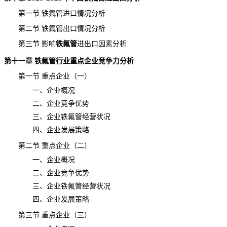
第一节 铁氟管进口情况分析
第二节 铁氟管出口情况分析
第三节 影响
铁氟管
进出口
因素分析
第十一章
铁氟管
行业重点企业
竞争力分析
第一节 重点企业（一）
一、企业概况
二、企业竞争优势
三、企业铁氟管经营状况
四、企业发展策略
第二节 重点企业（二）
一、企业概况
二、企业竞争优势
三、企业铁氟管经营状况
四、企业发展策略
第三节 重点企业（三）