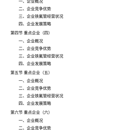
一、企业概况
二、企业竞争优势
三、企业铁氟管经营状况
四、企业发展策略
第四节 重点企业（四）
一、企业概况
二、企业竞争优势
三、企业铁氟管经营状况
四、企业发展策略
第五节 重点企业（五）
一、企业概况
二、企业竞争优势
三、企业铁氟管经营状况
四、企业发展策略
第六节 重点企业（六）
一、企业概况
二、企业竞争优势