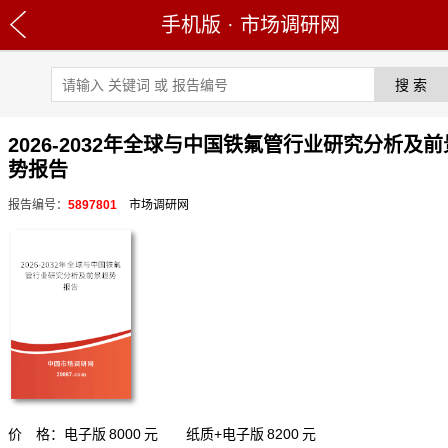
手机版
·
市场调研网
2026-2032年全球与中国铁氟管行业研究分析及
势报告
报告编号：
5897801
市场调研网
价 格：电子版
8000
元 纸质+电子版
8200
元