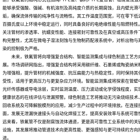
能够承受强酸、强碱、有机溶剂及高纯度介质的长期腐蚀，且内壁光滑
垢，确保流体传输的纯净性与流畅性。其工作温度范围宽，可在零下低
百摄氏度以上环境中稳定运行，同时具备良好的电绝缘性能与阻燃特性
关注管材的渗透率、抗蠕变性能、连接密封可靠性及在真空或高压条件
构完整性，尤其在微电子湿法刻蚀与生物制药配液系统中，对析出物与
染的控制极为严格。
未来，铁氟管将向增强复合结构、智能监测集成与绿色制造工艺方
展。
市场调研网
指出，增强复合结构将采用碳纤维、石墨烯或陶瓷纳米
为增强相，提升管材的机械强度、抗压扁能力与热稳定性，同时保持其
受性，适用于更高压力与更复杂应力环境。智能监测集成将探索在管壁
光纤传感器或导电涂层，实时监测温度、压力波动或化学侵蚀程度，实
健康状态的在线评估与泄漏预警。绿色制造工艺将推动无污染烧结技术
回收系统及可降解脱模剂的应用，减少生产过程中的环境排放。在连接
面，发展无泄漏快速接头与自动化焊接工艺，提高安装效率与系统可靠
远来看，铁氟管不仅是耐腐蚀流体通道，更是高可靠性工业系统中的关
设施，其发展将推动管道技术向更高性能、更强感知与更可持续的方向
进。