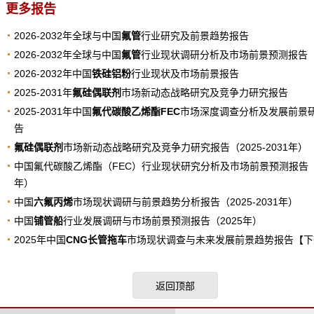
更多报告
2026-2032年全球与中国
氟管
行业研究及前景趋势报告
2026-2032年全球与中国
氟管
行业现状调研分析及市场前景预测报告
2026-2032年中国
铁硅铝粉
行业现状及市场前景报告
2025-2031年
氟硅偶联剂
市场新动态战略研究及竞争力研究报告
2025-2031年中国
氟代碳酸乙烯酯FEC
市场深度调查分析及发展前景
告
氟硅偶联剂
市场新动态战略研究及竞争力研究报告（2025-2031年）
中国氟代碳酸乙烯酯（FEC）行业现状研究分析及市场前景预测报告（2
年）
中国
六氟丙烯
市场现状调研与前景趋势分析报告（2025-2031年）
中国
铺管船
行业发展调研与市场前景预测报告（2025年）
2025年中国
CNG长管拖车
市场现状调查与未来发展前景趋势报告【下
返回顶部