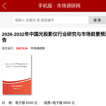
手机版
·
市场调研网
2026-2032年中国光投影仪行业研究与市场前景
告
报告编号：
5897936
市场调研网
价 格：电子版
8200
元 纸质+电子版
8500
元