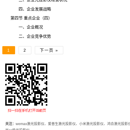
四、企业发展战略
第四节 重点企业（四）
一、企业概况
二、企业竞争优势
1
2
下一页 »
关注：
wemax激光投影仪、爱普生激光投影仪、小米激光投影仪、鸿合激光投影