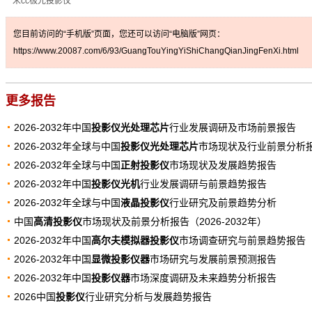
米cc极光投影仪
您目前访问的“手机版”页面，您还可以访问“电脑版”网页：
https://www.20087.com/6/93/GuangTouYingYiShiChangQianJingFenXi.html
更多报告
2026-2032年中国
投影仪光处理芯片
行业发展调研及市场前景报告
2026-2032年全球与中国
投影仪光处理芯片
市场现状及行业前景分析
2026-2032年全球与中国
正射投影仪
市场现状及发展趋势报告
2026-2032年中国
投影仪光机
行业发展调研与前景趋势报告
2026-2032年全球与中国
液晶投影仪
行业研究及前景趋势分析
中国
高清投影仪
市场现状及前景分析报告（2026-2032年）
2026-2032年中国
高尔夫模拟器投影仪
市场调查研究与前景趋势报告
2026-2032年中国
显微投影仪器
市场研究与发展前景预测报告
2026-2032年中国
投影仪器
市场深度调研及未来趋势分析报告
2026中国
投影仪
行业研究分析与发展趋势报告