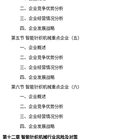
二、企业竞争优势分析
三、企业经营情况分析
四、企业发展战略
第五节 智能针织机械重点企业（五）
一、企业概述
二、企业竞争优势分析
三、企业经营情况分析
四、企业发展战略
第六节 智能针织机械重点企业（六）
一、企业概述
二、企业竞争优势分析
三、企业经营情况分析
四、企业发展战略
第十二章 智能针织机械行业风险及对策