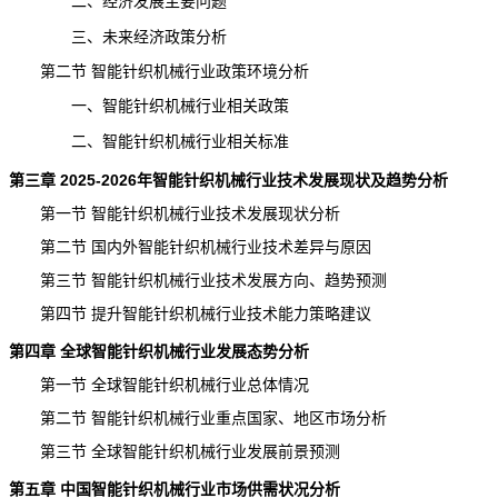
二、经济发展主要问题
三、未来经济政策分析
第二节 智能针织机械行业政策环境分析
一、智能针织机械行业相关政策
二、智能针织机械行业相关标准
第三章 2025-2026年智能针织机械行业技术发展现状及趋势分析
第一节 智能针织机械行业技术发展现状分析
第二节 国内外智能针织机械行业技术差异与原因
第三节 智能针织机械行业技术发展方向、趋势预测
第四节 提升智能针织机械行业技术能力策略建议
第四章 全球智能针织机械行业发展态势分析
第一节 全球智能针织机械行业总体情况
第二节 智能针织机械行业重点国家、地区
市场分析
第三节 全球智能针织机械行业
发展前景
预测
第五章 中国智能针织机械行业市场供需状况分析