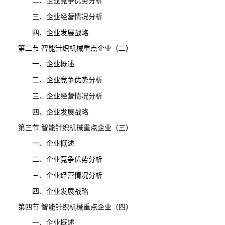
二、企业竞争优势分析
三、企业经营情况分析
四、企业发展战略
第二节 智能针织机械重点企业（二）
一、企业概述
二、企业竞争优势分析
三、企业经营情况分析
四、企业发展战略
第三节 智能针织机械重点企业（三）
一、企业概述
二、企业竞争优势分析
三、企业经营情况分析
四、企业发展战略
第四节 智能针织机械重点企业（四）
一、企业概述