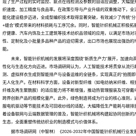
现了生产过程的实时监控、疵点在线检测及参数的自适应调整，大幅提
织速度、加工精度与良品率。在政策引导与产业升级的双重推动下，全
能化建设稳步迈进，全成型编织技术取得显著突破，有效减少了传统“分
+缝合”模式带来的材料损耗与工序冗余。同时，智能针织机械正积极拓
疗健康、汽车内饰及土工建筑等技术纺织品领域的应用，以满足市场对
性、定制化及小批量多品种产品的迫切
需求
，出口市场也展现出强劲的
能。
未来，智能针织机械的发展将深度围绕“新质生产力”展开，加速向
性化与生态化方向迈进。
市场调研网
认为，人工智能技术将贯穿从流行
测、虚拟样衣生成到智能排产与设备运维的全链条，实现真正的“拍图即
无人化生产。在材料科学方面，设备对新型纤维（如电纺纳米纤维、相
纤维及再生聚酰胺）的适应能力将不断增强，推动热管理服装及可穿戴
跨界创新产品的规模化量产。此外，绿色制造将成为行业的核心准则，
服电机驱动等节能技术及可回收纱线的适配，大幅降低生产能耗与碳排
着设备联网与云端数据管理的普及，智能针织机械将构建起协同创新的
生态，全面重塑传统纺织业的制造模式与价值体系。
据市场
调研
网（中智林）《
2026-2032年中国智能针织机械行业发