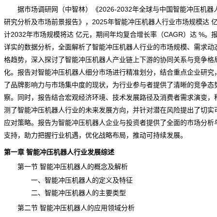
据市场调研网（中智林）《
2026-2032年全球与中国智能冲压机器
研究分析及市场前景报告
》，2025年智能冲压机器人行业市场规模达 
计2032年市场规模将达 亿元，期间年均复合增长率（CAGR）达 %。
详实的数据分析，全面解析了智能冲压机器人行业的市场规模、需求动
格趋势，深入探讨了智能冲压机器人产业链上下游的协同关系与竞争格
化。报告对智能冲压机器人细分市场进行精准划分，结合重点企业研究
了
品牌
影响力与市场集中度的现状，为行业参与者提供了清晰的竞争态
察。同时，报告结合宏观经济环境、技术发展路径及消费者需求演变，
测了智能冲压机器人行业的未来发展方向，并针对潜在风险提出了切实
应对策略。报告为智能冲压机器人企业与投资者提供了全面的市场分析
支持，助力把握行业机遇，优化战略布局，推动可持续发展。
第一章 智能冲压机器人行业发展综述
第一节 智能冲压机器人的概念及解析
一、智能冲压机器人的定义及特征
二、智能冲压机器人的主要类型
第二节 智能冲压机器人的应用领域分析