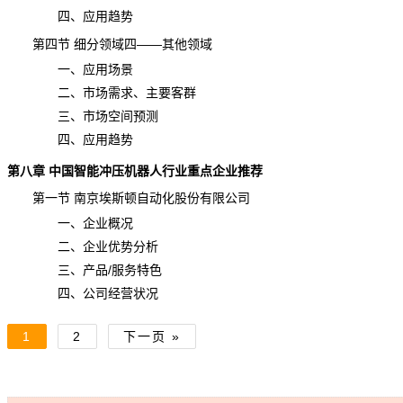
四、应用趋势
第四节 细分领域四——其他领域
一、应用场景
二、市场需求、主要客群
三、市场空间
预测
四、应用
趋势
第八章 中国
智能冲压机器人
行业重点企业
推荐
第一节 南京埃斯顿自动化股份有限公司
一、企业概况
二、企业优势分析
三、产品/服务特色
四、公司经营状况
1
2
下一页 »