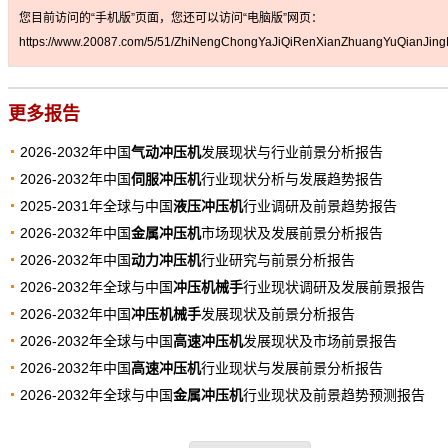
您目前访问的“手机版”页面，您还可以访问“电脑版”网页：
https://www.20087.com/5/51/ZhiNengChongYaJiQiRenXianZhuangYuQianJingF
更多报告
2026-2032年中国
气动冲压机
发展现状与行业前景分析报告
2026-2032年中国
伺服冲压机
行业现状分析与发展趋势报告
2025-2031年全球与中国
液压冲压机
行业调研及前景趋势报告
2026-2032年中国
金属冲压机
市场现状及发展前景分析报告
2026-2032年中国
动力冲压机
行业研究与前景分析报告
2026-2032年全球与中国
冲压机械手
行业现状调研及发展前景报告
2026-2032年中国
冲压机械手
发展现状及前景分析报告
2026-2032年全球与中国
高速冲压机
发展现状及市场前景报告
2026-2032年中国
高速冲压机
行业现状与发展前景分析报告
2026-2032年全球与中国
金属冲压机
行业现状及前景趋势预测报告