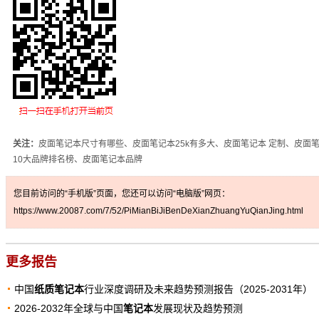
关注：
皮面笔记本尺寸有哪些、皮面笔记本25k有多大、皮面笔记本 定制、皮面
10大品牌排名榜、皮面笔记本品牌
您目前访问的“手机版”页面，您还可以访问“电脑版”网页：
https://www.20087.com/7/52/PiMianBiJiBenDeXianZhuangYuQianJing.html
更多报告
中国
纸质笔记本
行业深度调研及未来趋势预测报告（2025-2031年）
2026-2032年全球与中国
笔记本
发展现状及趋势预测