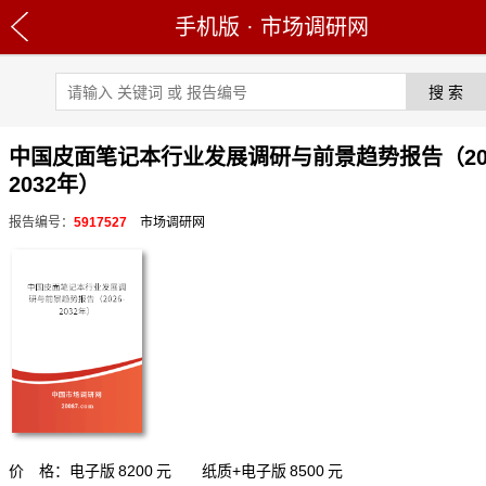
手机版
·
市场调研网
中国皮面笔记本行业发展调研与前景趋势报告（202
2032年）
报告编号：
5917527
市场调研网
价 格：电子版
8200
元 纸质+电子版
8500
元