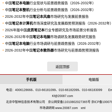
中国
笔记本电脑
行业现状与前景趋势报告（2026-2032年）
中国
笔记本整机
行业分析与前景趋势报告（2026-2032年）
2026-2032年中国
笔记本风扇
市场研究与发展前景报告
中国
笔记本计算机
市场深度研究及发展趋势预测报告（2026-2032年
2026年版中国
皮质笔记本
行业专题研究及市场前景分析报告
2026-2032年中国
笔记本电脑
市场调研及发展趋势研究报告
中国
笔记本电脑
行业市场调研与前景趋势报告（2026-2032年）
2026-2032年中国
笔记本散热器
市场研究与前景趋势预测报告
返回顶部
手机版
电脑版
电话：4006128668、010-66181099、010-66182099、010-66183099 Em
Kf@20087.com
北京中智林信息技术有限公司 京公网安备11010802027365号 京ICP备10007
市场调研网 www.20087.com
xml