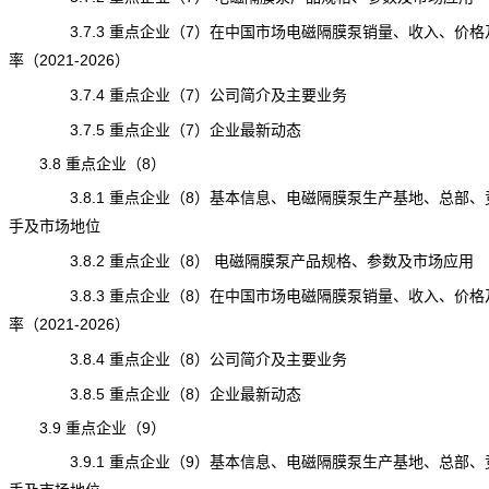
3.7.3 重点企业（7）在中国市场电磁隔膜泵销量、收入、价格
率（2021-2026）
3.7.4 重点企业（7）公司简介及主要业务
3.7.5 重点企业（7）企业最新动态
3.8 重点企业（8）
3.8.1 重点企业（8）基本信息、电磁隔膜泵生产基地、总部、
手及市场地位
3.8.2 重点企业（8） 电磁隔膜泵产品规格、参数及市场应用
3.8.3 重点企业（8）在中国市场电磁隔膜泵销量、收入、价格
率（2021-2026）
3.8.4 重点企业（8）公司简介及主要业务
3.8.5 重点企业（8）企业最新动态
3.9 重点企业（9）
3.9.1 重点企业（9）基本信息、电磁隔膜泵生产基地、总部、