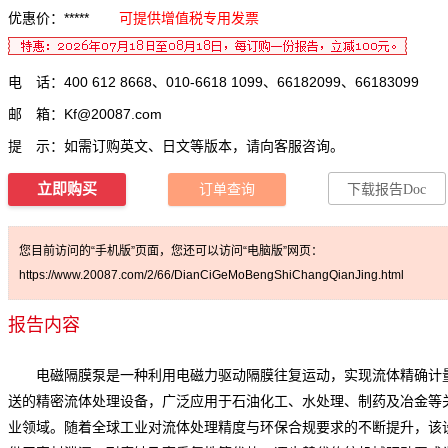
优惠价：*****
可提供增值税专用发票
电 话：400 612 8668、010-6618 1099、66182099、66183099
邮 箱：
Kf@20087.com
提 示：如需订购英文、日文等版本，请向客服咨询。
立即购买
订单查询
下载报告Doc
您目前访问的“手机版”页面，您还可以访问“电脑版”网页：
https://www.20087.com/2/66/DianCiGeMoBengShiChangQianJing.html
报告内容
电磁隔膜泵
是一种利用电磁力驱动隔膜往复运动，实现流体精确计
送的精密流体处理设备，广泛应用于石油化工、水处理、制药及冶金等
业领域。随着全球工业对流体处理精度与环保合规要求的不断提升，该