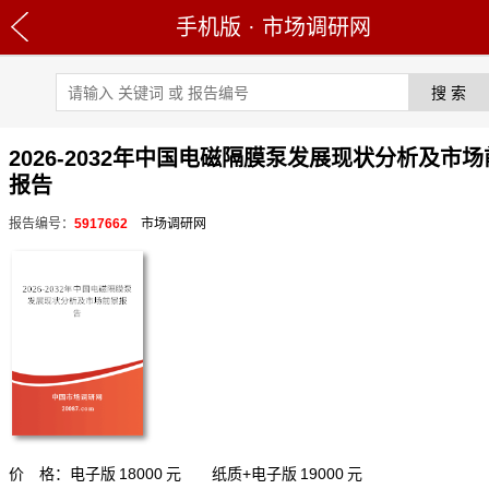
手机版
·
市场调研网
2026-2032年中国电磁隔膜泵发展现状分析及市
报告
报告编号：
5917662
市场调研网
价 格：电子版
18000
元 纸质+电子版
19000
元