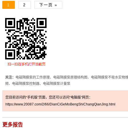
1
2
下一页 »
关注：
电磁隔膜泵的工作原理、电磁隔膜泵原理结构图、电磁隔膜泵不吸水实物
频、电磁隔膜泵控制器、电磁隔膜泵计量泵
您目前访问的“手机版”页面，您还可以访问“电脑版”网页：
https://www.20087.com/2/66/DianCiGeMoBengShiChangQianJing.html
更多报告