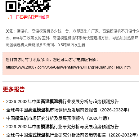
关注：
磨温机、高温模温机多少钱一台、冷却器生产厂家、高温模温机不升温什
因、mvr与三效蒸发的区别、高温模温机循环系统快速连接方法、导热油加热循环
高温模温机大概能撤多少废铜、0.5吨蒸汽发生器
您目前访问的“手机版”页面，您还可以访问“电脑版”网页：
https://www.20087.com/8/66/GaoWenMoWenJiHangYeQianJingFenXi.html
更多报告
2026-2032年中国
高温模温机
行业发展分析与趋势预测报告
全球与中国
高温模温机
市场调研及发展前景报告（2026-2032年）
中国
模温机
市场研究分析及发展预测报告（2026年版）
2026-2032年中国
模温机
行业研究分析与发展趋势预测报告
全球与中国
油式模温机
行业研究分析及前景趋势报告（2026-2032年