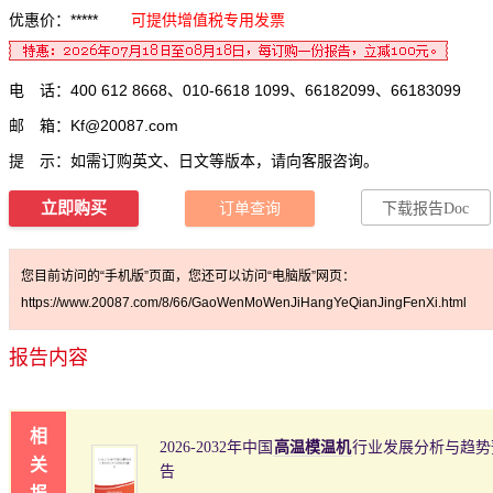
优惠价：*****
可提供增值税专用发票
电 话：400 612 8668、010-6618 1099、66182099、66183099
邮 箱：
Kf@20087.com
提 示：如需订购英文、日文等版本，请向客服咨询。
立即购买
订单查询
下载报告Doc
您目前访问的“手机版”页面，您还可以访问“电脑版”网页：
https://www.20087.com/8/66/GaoWenMoWenJiHangYeQianJingFenXi.html
报告内容
相
2026-2032年中国
高温模温机
行业发展分析与趋势
关
告