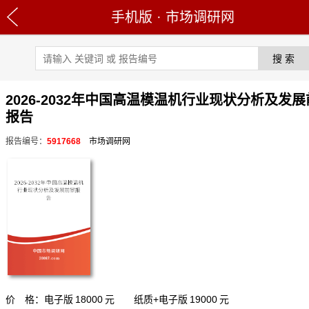
手机版
·
市场调研网
2026-2032年中国高温模温机行业现状分析及发
报告
报告编号：
5917668
市场调研网
价 格：电子版
18000
元 纸质+电子版
19000
元