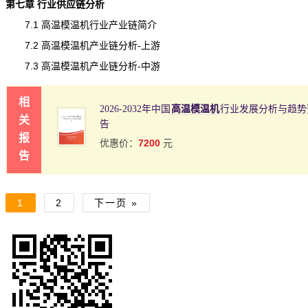
第七章 行业供应链分析
7.1 高温模温机行业产业链简介
7.2 高温模温机产业链分析-上游
7.3 高温模温机产业链分析-中游
相
2026-2032年中国
高温模温机
行业发展分析与趋势
关
告
报
7200
优惠价：
元
告
1
2
下一页 »