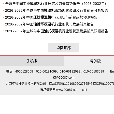
全球与中国
工业模温机
行业研究及前景趋势报告（2026-2032年）
2026-2032年全球与中国
模温机
市场现状调研及行业前景分析报告
2026-2032年中国
压铸模温机
行业现状与前景趋势预测报告
2026-2032年中国
油循环模温机
行业现状与发展前景报告
2026-2032年全球与中国
油式模温机
行业现状及发展前景预测报告
返回顶部
手机版
电脑版
电话：4006128668、010-66181099、010-66182099、010-66183099 Em
Kf@20087.com
北京中智林信息技术有限公司 京公网安备11010802027365号 京ICP备10007
市场调研网 www.20087.com
xml