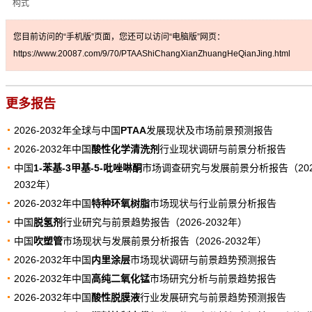
构式
您目前访问的“手机版”页面，您还可以访问“电脑版”网页：
https://www.20087.com/9/70/PTAAShiChangXianZhuangHeQianJing.html
更多报告
2026-2032年全球与中国
PTAA
发展现状及市场前景预测报告
2026-2032年中国
酸性化学清洗剂
行业现状调研与前景分析报告
中国
1-苯基-3甲基-5-吡唑啉酮
市场调查研究与发展前景分析报告（202
2032年）
2026-2032年中国
特种环氧树脂
市场现状与行业前景分析报告
中国
脱氢剂
行业研究与前景趋势报告（2026-2032年）
中国
吹塑管
市场现状与发展前景分析报告（2026-2032年）
2026-2032年中国
内里涂层
市场现状调研与前景趋势预测报告
2026-2032年中国
高纯二氧化锰
市场研究分析与前景趋势报告
2026-2032年中国
酸性脱膜液
行业发展研究与前景趋势预测报告