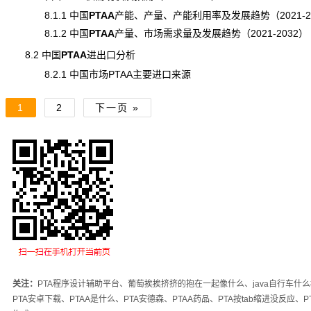
8.1.1 中国
PTAA
产能
、产量、产能利用率及发展趋势（2021-2
8.1.2 中国
PTAA
产量
、市场
需求
量及发展趋势（2021-2032）
8.2 中国
PTAA
进出口
分析
8.2.1 中国市场PTAA主要进口来源
1
2
下一页 »
关注：
PTA程序设计辅助平台、葡萄挨挨挤挤的抱在一起像什么、java自行车什
PTA安卓下载、PTAA是什么、PTA安德森、PTAA药品、PTA按tab缩进没反应、P