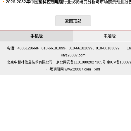
2026-2032年中国
塑料控制电缆
行业现状研究分析与市场前景预测报
返回顶部
手机版
电脑版
电话：4006128668、010-66181099、010-66182099、010-66183099 Em
Kf@20087.com
北京中智林信息技术有限公司 京公网安备11010802027365号 京ICP备10007
市场调研网 www.20087.com
xml