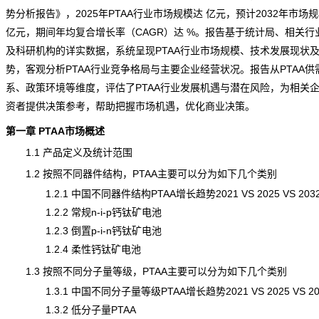
势分析报告
》，2025年PTAA行业市场规模达 亿元，预计2032年市场
亿元，期间年均复合增长率（CAGR）达 %。报告基于
统计
局、相关行
及科研机构的详实数据，系统呈现PTAA行业市场规模、技术发展现状
势，客观分析PTAA行业竞争格局与主要企业经营状况。报告从PTAA供
系、政策环境等维度，评估了PTAA行业发展机遇与潜在
风险
，为相关
资者提供决策参考，帮助把握市场机遇，优化商业决策。
第一章 PTAA市场概述
1.1 产品定义及统计范围
1.2 按照不同器件结构，PTAA主要可以分为如下几个类别
1.2.1 中国不同器件结构PTAA增长趋势2021 VS 2025 VS 203
1.2.2 常规n-i-p钙钛矿电池
1.2.3 倒置p-i-n钙钛矿电池
1.2.4 柔性钙钛矿电池
1.3 按照不同分子量等级，PTAA主要可以分为如下几个类别
1.3.1 中国不同分子量等级PTAA增长趋势2021 VS 2025 VS 20
1.3.2 低分子量PTAA