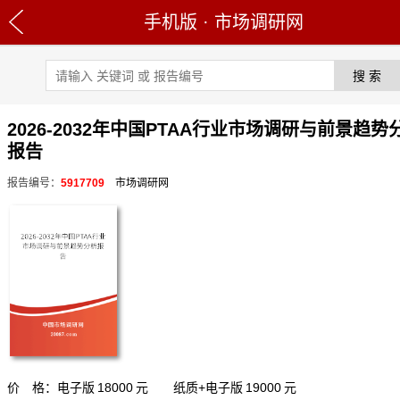
手机版
·
市场调研网
2026-2032年中国PTAA行业市场调研与前景趋势
报告
报告编号：
5917709
市场调研网
价 格：电子版
18000
元 纸质+电子版
19000
元