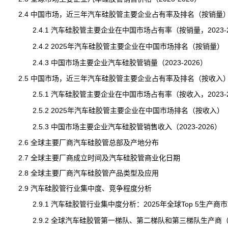
2.4 中国市场，近三年汽车硅胶管主要企业占有率及排名（按销量
2.4.1 汽车硅胶管主要企业在中国市场占有率（按销量，2023-2
2.4.2 2025年汽车硅胶管主要企业在中国市场排名（按销量）
2.4.3 中国市场主要企业汽车硅胶管销量（2023-2026）
2.5 中国市场，近三年汽车硅胶管主要企业占有率及排名（按收入
2.5.1 汽车硅胶管主要企业在中国市场占有率（按收入，2023-2
2.5.2 2025年汽车硅胶管主要企业在中国市场排名（按收入）
2.5.3 中国市场主要企业汽车硅胶管销售收入（2023-2026）
2.6 全球主要厂商汽车硅胶管总部及产地分布
2.7 全球主要厂商成立时间及汽车硅胶管商业化日期
2.8 全球主要厂商汽车硅胶管产品类型及应用
2.9 汽车硅胶管行业集中度、竞争程度分析
2.9.1 汽车硅胶管行业集中度分析：2025年全球Top 5生产商
2.9.2 全球汽车硅胶管第一梯队、第二梯队和第三梯队生产商