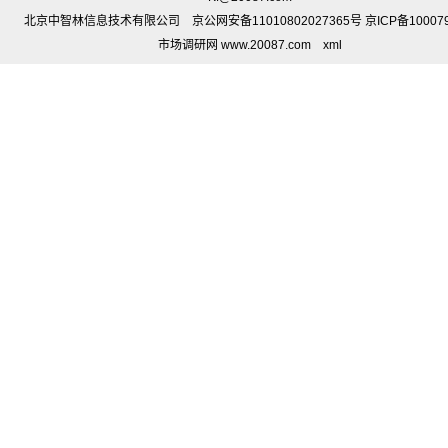
北京中智林信息技术有限公司 京公网安备11010802027365号 京ICP备10007
市场调研网 www.20087.com
xml