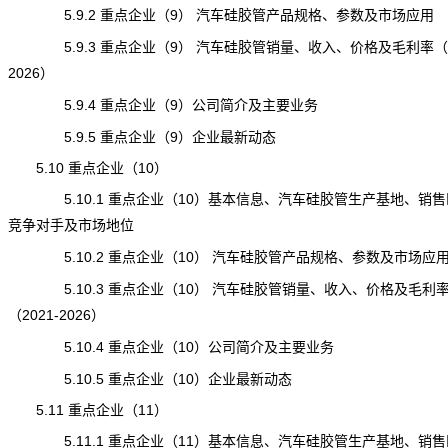
5.9.2 重点企业（9） 汽车硅胶管产品规格、参数及市场应用
5.9.3 重点企业（9） 汽车硅胶管销量、收入、价格及毛利率（20
2026）
5.9.4 重点企业（9）公司简介及主要业务
5.9.5 重点企业（9）企业最新动态
5.10 重点企业（10）
5.10.1 重点企业（10）基本信息、汽车硅胶管生产基地、销售
竞争对手及市场地位
5.10.2 重点企业（10） 汽车硅胶管产品规格、参数及市场应
5.10.3 重点企业（10） 汽车硅胶管销量、收入、价格及毛利
（2021-2026）
5.10.4 重点企业（10）公司简介及主要业务
5.10.5 重点企业（10）企业最新动态
5.11 重点企业（11）
5.11.1 重点企业（11）基本信息、汽车硅胶管生产基地、销售