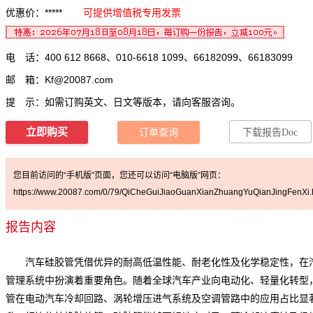
优惠价：*****
可提供增值税专用发票
电 话：400 612 8668、010-6618 1099、66182099、66183099
邮 箱：
Kf@20087.com
提 示：如需订购英文、日文等版本，请向客服咨询。
立即购买
订单查询
下载报告Doc
您目前访问的“手机版”页面，您还可以访问“电脑版”网页：
https://www.20087.com/0/79/QiCheGuiJiaoGuanXianZhuangYuQianJingFenXi.
报告内容
汽车硅胶管凭借优异的耐高低温性能、耐老化性及化学稳定性，在
管理系统中扮演着重要角色。随着全球汽车产业向电动化、轻量化转型
管在电动汽车冷却回路、涡轮增压进气系统及空调管路中的应用占比显