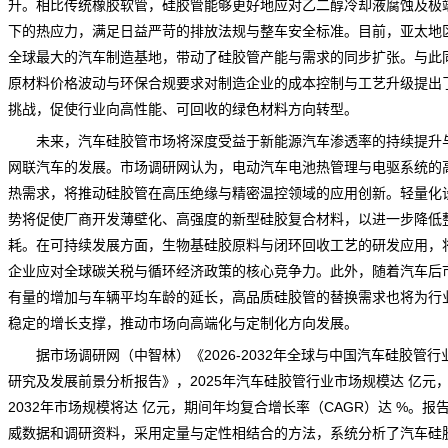
升。相比传统橡胶软管，硅胶管能够更好地应对乙二醇冷却液腐蚀及极
下的热应力，满足日益严苛的排放法规与整车安全标准。目前，亚太地
全球最大的汽车制造基地，带动了硅胶管产能与需求的同步扩张。与此
原材料价格波动与环保合规要求对制造企业的成本控制与工艺升级提出
挑战，促使行业向高性能、可回收的绿色材料方向转型。
未来，汽车硅胶管市场将深度受益于新能源汽车渗透率的持续提升
网联汽车的发展。
市场调研网
认为，电动汽车电池热管理与电驱系统的
热需求，将推动硅胶管在高压绝缘与精密温控领域的应用创新。轻量化
势将促使厂商开发薄壁化、高强度的新型硅胶复合材料，以进一步降低
耗。在可持续发展方面，生物基硅胶原料与闭环回收工艺的研发应用，
企业应对全球碳关税与循环经济政策的核心竞争力。此外，随着汽车后
有量的增加与车辆平均车龄的延长，高品质硅胶管的替换需求也将为行
稳定的增长支撑，推动市场向高端化与定制化方向发展。
据市场调研网（中智林）《
2026-2032年全球与中国汽车硅胶管行
研究及发展前景分析报告
》，2025年汽车硅胶管行业市场
规模
达 亿元
2032年市场规模将达 亿元，期间年均复合增长率（CAGR）达 %。报
威数据和
调研
资料，采用定量与定性相结合的方法，系统分析了汽车硅