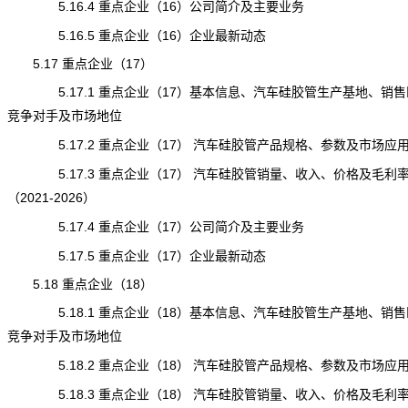
5.16.4 重点企业（16）公司简介及主要业务
5.16.5 重点企业（16）企业最新动态
5.17 重点企业（17）
5.17.1 重点企业（17）基本信息、汽车硅胶管生产基地、销售
竞争对手及市场地位
5.17.2 重点企业（17） 汽车硅胶管产品规格、参数及市场应
5.17.3 重点企业（17） 汽车硅胶管销量、收入、价格及毛利
（2021-2026）
5.17.4 重点企业（17）公司简介及主要业务
5.17.5 重点企业（17）企业最新动态
5.18 重点企业（18）
5.18.1 重点企业（18）基本信息、汽车硅胶管生产基地、销售
竞争对手及市场地位
5.18.2 重点企业（18） 汽车硅胶管产品规格、参数及市场应
5.18.3 重点企业（18） 汽车硅胶管销量、收入、价格及毛利