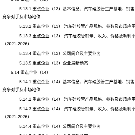
5.13.1 重点企业（13）基本信息、汽车硅胶管生产基地、销售
竞争对手及市场地位
5.13.2 重点企业（13） 汽车硅胶管产品规格、参数及市场应
5.13.3 重点企业（13） 汽车硅胶管销量、收入、价格及毛利
（2021-2026）
5.13.4 重点企业（13）公司简介及主要业务
5.13.5 重点企业（13）企业最新动态
5.14 重点企业（14）
5.14.1 重点企业（14）基本信息、汽车硅胶管生产基地、销售
竞争对手及市场地位
5.14.2 重点企业（14） 汽车硅胶管产品规格、参数及市场应
5.14.3 重点企业（14） 汽车硅胶管销量、收入、价格及毛利
（2021-2026）
5.14.4 重点企业（14）公司简介及主要业务