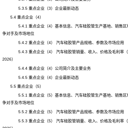
5.3.5 重点企业（3）企业最新动态
5.4 重点企业（4）
5.4.1 重点企业（4）基本信息、汽车硅胶管生产基地、销售区
争对手及市场地位
5.4.2 重点企业（4） 汽车硅胶管产品规格、参数及市场应用
5.4.3 重点企业（4） 汽车硅胶管销量、收入、价格及毛利率（20
2026）
5.4.4 重点企业（4）公司简介及主要业务
5.4.5 重点企业（4）企业最新动态
5.5 重点企业（5）
5.5.1 重点企业（5）基本信息、汽车硅胶管生产基地、销售区
争对手及市场地位
5.5.2 重点企业（5） 汽车硅胶管产品规格、参数及市场应用
5.5.3 重点企业（5） 汽车硅胶管销量、收入、价格及毛利率（20