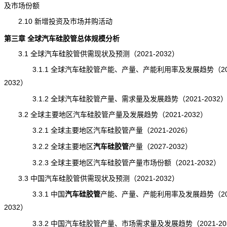
及市场份额
2.10 新增投资及市场并购活动
第三章 全球汽车硅胶管总体规模分析
3.1 全球汽车硅胶管供需现状及预测（2021-2032）
3.1.1 全球汽车硅胶管产能、产量、产能利用率及
发展趋势
（20
2032）
3.1.2 全球汽车硅胶管产量、需求量及发展趋势（2021-2032
3.2 全球主要地区汽车硅胶管产量及发展趋势（2021-2032）
3.2.1 全球主要地区汽车硅胶管产量（2021-2026）
3.2.2 全球主要地区
汽车硅胶管
产量
（2027-2032）
3.2.3 全球主要地区汽车硅胶管产量市场份额（2021-2032）
3.3 中国汽车硅胶管供需现状及预测（2021-2032）
3.3.1 中国
汽车硅胶管
产能
、产量、产能利用率及发展趋势（202
2032）
3.3.2 中国汽车硅胶管产量、市场
需求
量及发展趋势（2021-20