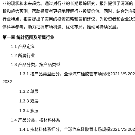
业的现状和未来趋势。通过对行业的长期跟踪研究，报告提供了清晰的
析和趋势
预测
，帮助投资者更好地理解行业投资价值。同时，结合汽车
行业特点，报告提出了实用的投资策略和营销建议，为投资者和企业决
供科学参考，助力把握市场机遇、优化布局，推动可持续发展。
第一章 统计范围及所属行业
1.1 产品定义
1.2 所属行业
1.3 产品分类，按产品类型
1.3.1 按产品类型细分，全球汽车硅胶管市场规模2021 VS 2025
2032
1.3.2 单层
1.3.3 双层
1.3.4 多层
1.4 产品分类，按材料体系
1.4.1 按材料体系细分，全球汽车硅胶管市场规模2021 VS 2025