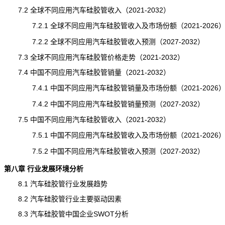
7.2 全球不同应用汽车硅胶管收入（2021-2032）
7.2.1 全球不同应用汽车硅胶管收入及市场份额（2021-2026
7.2.2 全球不同应用汽车硅胶管收入预测（2027-2032）
7.3 全球不同应用汽车硅胶管价格走势（2021-2032）
7.4 中国不同应用汽车硅胶管销量（2021-2032）
7.4.1 中国不同应用汽车硅胶管销量及市场份额（2021-2026
7.4.2 中国不同应用汽车硅胶管销量预测（2027-2032）
7.5 中国不同应用汽车硅胶管收入（2021-2032）
7.5.1 中国不同应用汽车硅胶管收入及市场份额（2021-2026
7.5.2 中国不同应用汽车硅胶管收入预测（2027-2032）
第八章 行业发展环境分析
8.1 汽车硅胶管行业发展
趋势
8.2 汽车硅胶管行业主要驱动因素
8.3 汽车硅胶管中国企业SWOT分析